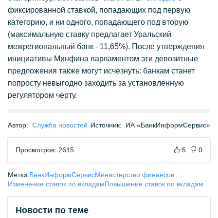
фиксированной ставкой, попадающих под первую
категорию, и ни одного, попадающего под вторую
(максимальную ставку предлагает Уральский
межрегиональный банк - 11,65%). После утверждения
инициативы Минфина парламентом эти депозитные
предложения также могут исчезнуть: банкам станет
попросту невыгодно заходить за установленную
регулятором черту.
Автор:
Служба новостей
Источник:
ИА «БанкИнформСервис»
Просмотров: 2615
5
0
Метки:
БанкИнформСервис
Министерство финансов
Изменение ставок по вкладам
Повышение ставок по вкладам
Новости по теме