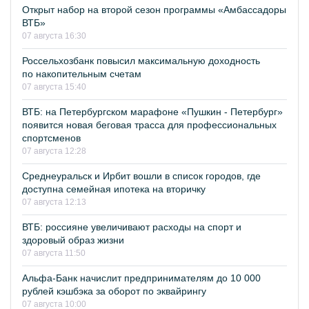
Открыт набор на второй сезон программы «Амбассадоры
ВТБ»
07 августа 16:30
Россельхозбанк повысил максимальную доходность
по накопительным счетам
07 августа 15:40
ВТБ: на Петербургском марафоне «Пушкин - Петербург»
появится новая беговая трасса для профессиональных
спортсменов
07 августа 12:28
Среднеуральск и Ирбит вошли в список городов, где
доступна семейная ипотека на вторичку
07 августа 12:13
ВТБ: россияне увеличивают расходы на спорт и
здоровый образ жизни
07 августа 11:50
Альфа-Банк начислит предпринимателям до 10 000
рублей кэшбэка за оборот по эквайрингу
07 августа 10:00