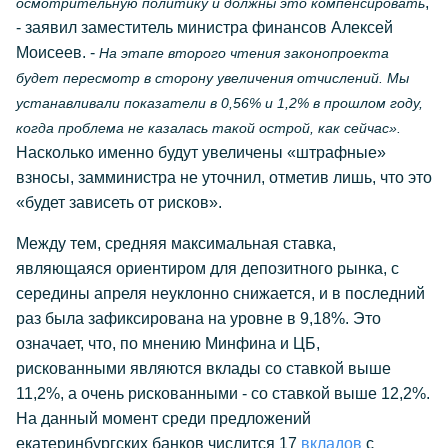
,
осмотрительную политику и должны это компенсировать
- заявил заместитель министра финансов Алексей
Моисеев. -
На этапе второго чтения законопроекта
будет пересмотр в сторону увеличения отчислений. Мы
устанавливали показатели в 0,56% и 1,2% в прошлом году,
когда проблема не казалась такой острой, как сейчас».
Насколько именно будут увеличены «штрафные»
взносы, замминистра не уточнил, отметив лишь, что это
«будет зависеть от рисков».
Между тем, средняя максимальная ставка,
являющаяся ориентиром для депозитного рынка, с
середины апреля неуклонно снижается, и в последний
раз была зафиксирована на уровне в 9,18%. Это
означает, что, по мнению Минфина и ЦБ,
рискованными являются вклады со ставкой выше
11,2%, а очень рискованными - со ставкой выше 12,2%.
На данный момент среди предложений
екатеринбургских банков числится 17
вкладов
с