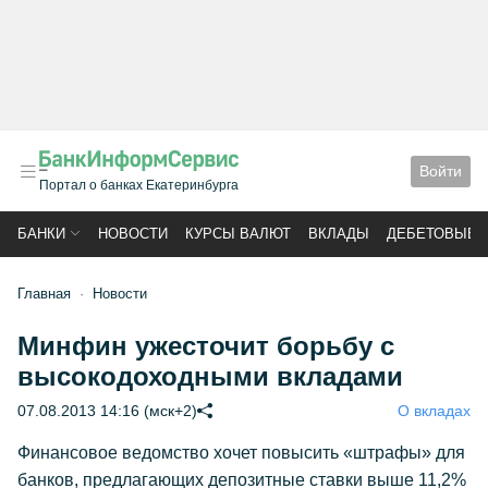
Войти
Портал о банках Екатеринбурга
БАНКИ
НОВОСТИ
КУРСЫ ВАЛЮТ
ВКЛАДЫ
ДЕБЕТОВЫЕ 
Главная
Новости
Минфин ужесточит борьбу с
высокодоходными вкладами
07.08.2013 14:16 (мск+2)
О вкладах
Финансовое ведомство хочет повысить «штрафы» для
банков, предлагающих депозитные ставки выше 11,2%