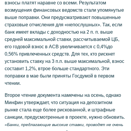
взносы платят наравне со всеми. Результатом
возмущения финансовых ведомств стали упомянутые
выше поправки. Они предусматривают повышенные
страховые отчисления для «непослушных». Так, если
банк имеет вклады с доходностью на 2 п. п. выше
средней максимальной ставки, рассчитываемой ЦБ,
его годовой взнос в АСВ увеличивается с 0,4%до
0,56% привлеченных средств. Для тех, кто рискнет
установить ставку на 3 п.п. выше максимальной, взнос
составит 1,2%, втрое больше стандартного. Эти
поправки в мае были приняты Госдумой в первом
чтении.
Второе чтение документа намечены на осень, однако
Минфин утверждает, что ситуация на депозитном
рынке стала еще более рискованной, и штрафные
санкции, предусмотренные в проекте, нужно обновить.
«Банки, предлагающие высокие ставки, проводят не очень