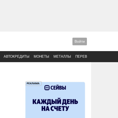
Войти
АВТОКРЕДИТЫ
МОНЕТЫ
МЕТАЛЛЫ
ПЕРЕВОДЫ