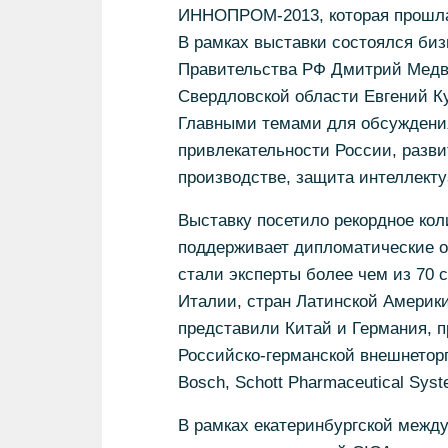
ИННОПРОМ-2013, которая прошла в
В рамках выставки состоялся биз
Правительства РФ Дмитрий Медве
Свердловской области Евгений К
Главными темами для обсуждени
привлекательности России, разви
производстве, защита интеллекту
Выставку посетило рекордное ко
поддерживает дипломатические 
стали эксперты более чем из 70 
Италии, стран Латинской Америк
представили Китай и Германия, 
Российско-германской внешнетор
Bosch, Schott Pharmaceutical Sys
В рамках екатеринбургской межд