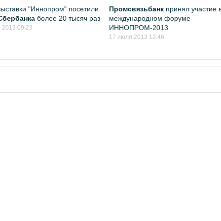
выставки "Иннопром" посетили
Промсвязьбанк
принял участие 
Сбербанка
более 20 тысяч раз
международном форуме
ИННОПРОМ-2013
 2013 09:23
17 июля 2013 12:46