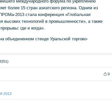
пнейшего международного форума по укреплению
яет более 15 стран азиатского региона. Одним из
РОМа-2013 стала конференция «Глобальная
ия высоких технологий в промышленности», а также
прорывы: где и когда».
на объединенном стенде Уральской торгово-
3251)
0
-2013