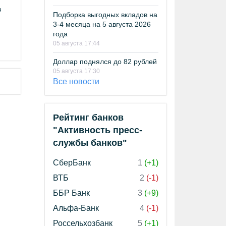
в
Подборка выгодных вкладов на
3-4 месяца на 5 августа 2026
года
05 августа 17:44
Доллар поднялся до 82 рублей
05 августа 17:30
Все новости
Рейтинг банков
"Активность пресс-
службы банков"
СберБанк
1
(+1)
ВТБ
2
(-1)
ББР Банк
3
(+9)
Альфа-Банк
4
(-1)
Россельхозбанк
5
(+1)