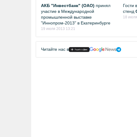
АКБ "Инвестбанк" (ОАО)
принял
Гости 
участие в Международной
стенд
промышленной выставке
18 июля
"Иннопром-2013" в Екатеринбурге
19 июля 2013 13:21
Читайте нас в