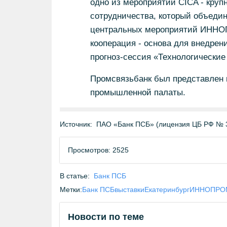
одно из мероприятий CICA - кру
сотрудничества, который объедин
центральных мероприятий ИННОП
кооперация - основа для внедрен
прогноз-сессия «Технологические 
Промсвязьбанк был представлен 
промышленной палаты.
Источник:
ПАО «Банк ПСБ» (лицензия ЦБ РФ № 
Просмотров: 2525
В статье:
Банк ПСБ
Метки:
Банк ПСБ
выставки
Екатеринбург
ИННОПРОМ
Новости по теме