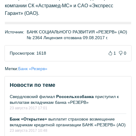
компании СК «Астрамед-МС» и САО «Экспресс
Гарант» (ОАО).
Источник:
БАНК СОЦИАЛЬНОГО РАЗВИТИЯ «РЕЗЕРВ» (АО)
№ 2364 Лицензия отозвана 09.08.2017 г.
Просмотров: 1618
1
0
Метки:
Банк «Резерв»
Новости по теме
Свердловский филиал
Россельхозбанка
приступил к
выплатам вкладчикам банка «РЕЗЕРВ»
23 августа 2017 17:01
Банк «Открытие»
выплатит страховое возмещение
вкладчикам кредитной организации БАНК «РЕЗЕРВ» (АО)
23 августа 2017 10:48