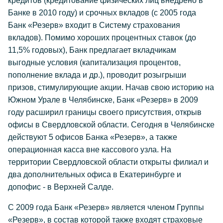
кредитов (кредитование физических лиц внедрено в
Банке в 2010 году) и срочных вкладов (с 2005 года
Банк «Резерв» входит в Систему страхования
вкладов). Помимо хороших процентных ставок (до
11,5% годовых), Банк предлагает вкладчикам
выгодные условия (капитализация процентов,
пополнение вклада и др.), проводит розыгрыши
призов, стимулирующие акции. Начав свою историю на
Южном Урале в Челябинске, Банк «Резерв» в 2009
году расширил границы своего присутствия, открыв
офисы в Свердловской области. Сегодня в Челябинске
действуют 5 офисов Банка «Резерв», а также
операционная касса вне кассового узла. На
территории Свердловской области открыты филиал и
два дополнительных офиса в Екатеринбурге и
допофис - в Верхней Салде.
С 2009 года Банк «Резерв» является членом Группы
«Резерв», в состав которой также входят страховые