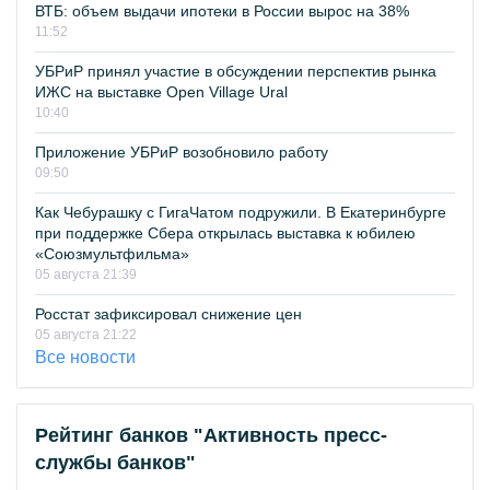
ВТБ: объем выдачи ипотеки в России вырос на 38%
11:52
УБРиР принял участие в обсуждении перспектив рынка
ИЖС на выставке Open Village Ural
10:40
Приложение УБРиР возобновило работу
09:50
Как Чебурашку с ГигаЧатом подружили. В Екатеринбурге
при поддержке Сбера открылась выставка к юбилею
«Союзмультфильма»
05 августа 21:39
Росстат зафиксировал снижение цен
05 августа 21:22
Все новости
Рейтинг банков "Активность пресс-
службы банков"