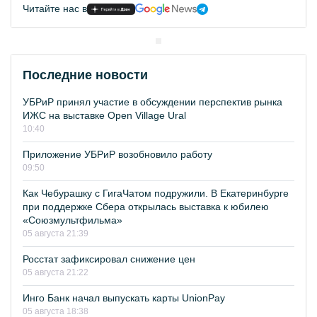
Читайте нас в
Последние новости
УБРиР принял участие в обсуждении перспектив рынка
ИЖС на выставке Open Village Ural
10:40
Приложение УБРиР возобновило работу
09:50
Как Чебурашку с ГигаЧатом подружили. В Екатеринбурге
при поддержке Сбера открылась выставка к юбилею
«Союзмультфильма»
05 августа 21:39
Росстат зафиксировал снижение цен
05 августа 21:22
Инго Банк начал выпускать карты UnionPay
05 августа 18:38