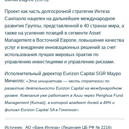
Проект как часть долгосрочной стратегии Интеза
Санпаоло нацелен на дальнейшее международное
развитие Группы, представленной в 40 странах мира, а
также на усиление позиций в сегменте Asset
Management в Восточной Европе, повышение качества
услуг и внедрение инновационных решений за счет
использования лучших мировых практик по
управлению инвестициями и управлению рисками.
Исполнительный директор Eurizon Capital SGR Мауро
Мичилло:
«Эта инициатива — часть стратегии по
развитию деятельности Eurizon Capital на международном
уровне. Компания уже работает в Азии через Penghua Fund
Management (Китай), в которой владеет долей в 49% и
филиал Eurizon Capital SA в Гонконге».
Источник:
АО «Банк Интеза» (Лицензия ЦБ РФ № 2216)