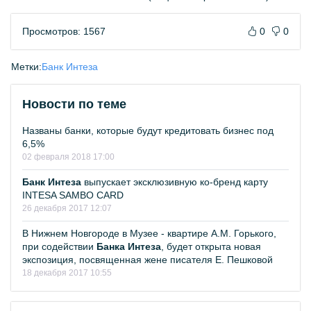
Просмотров: 1567
0
0
Метки:
Банк Интеза
Новости по теме
Названы банки, которые будут кредитовать бизнес под
6,5%
02 февраля 2018 17:00
Банк Интеза
выпускает эксклюзивную ко-бренд карту
INTESA SAMBO CARD
26 декабря 2017 12:07
В Нижнем Новгороде в Музее - квартире А.М. Горького,
при содействии
Банка Интеза
, будет открыта новая
экспозиция, посвященная жене писателя Е. Пешковой
18 декабря 2017 10:55