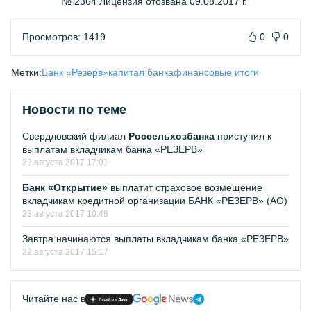
№ 2364 Лицензия отозвана 09.08.2017 г.
Просмотров: 1419
0
0
Метки:
Банк «Резерв»
капитал банка
финансовые итоги
Новости по теме
Свердловский филиал
Россельхозбанка
приступил к
выплатам вкладчикам банка «РЕЗЕРВ»
23 августа 2017 17:01
Банк «Открытие»
выплатит страховое возмещение
вкладчикам кредитной организации БАНК «РЕЗЕРВ» (АО)
23 августа 2017 10:48
Завтра начинаются выплаты вкладчикам банка «РЕЗЕРВ»
22 августа 2017 15:17
Читайте нас в