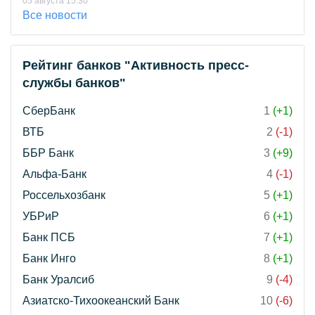
05 августа 15:30
Все новости
Рейтинг банков "Активность пресс-
службы банков"
СберБанк
1
(+1)
ВТБ
2
(-1)
ББР Банк
3
(+9)
Альфа-Банк
4
(-1)
Россельхозбанк
5
(+1)
УБРиР
6
(+1)
Банк ПСБ
7
(+1)
Банк Инго
8
(+1)
Банк Уралсиб
9
(-4)
Азиатско-Тихоокеанский Банк
10
(-6)