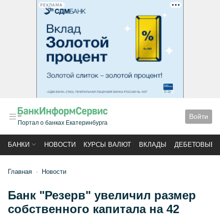
РЕКЛАМА
Войти
Портал о банках Екатеринбурга
БАНКИ
НОВОСТИ
КУРСЫ ВАЛЮТ
ВКЛАДЫ
ДЕБЕТОВЫЕ 
Главная
Новости
Банк "Резерв" увеличил размер
собственного капитала на 42