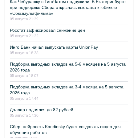
Как Чебурашку с ГигаЧатом подружили. В Екатеринбурге
при поддержке Сбера открылась выставка к юбилею
«Союзмультфильма»
05 августа 21:39
Росстат зафиксировал снижение цен
05 августа 21:22
Инго Банк начал выпускать карты UnionPay
05 августа 18:38
Подборка выгодных вкладов на 5-6 месяцев на 5 августа
2026 года
05 августа 18:07
Подборка выгодных вкладов на 3-4 месяца на 5 августа
2026 года
05 августа 17:44
Доллар поднялся до 82 рублей
05 августа 17:30
Сбер: нейросеть Kandinsky будет создавать видео для
обучения роботов