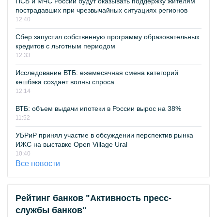
ПСБ и МЧС России будут оказывать поддержку жителям
пострадавших при чрезвычайных ситуациях регионов
12:40
Сбер запустил собственную программу образовательных
кредитов с льготным периодом
12:33
Исследование ВТБ: ежемесячная смена категорий
кешбэка создает волны спроса
12:14
ВТБ: объем выдачи ипотеки в России вырос на 38%
11:52
УБРиР принял участие в обсуждении перспектив рынка
ИЖС на выставке Open Village Ural
10:40
Все новости
Рейтинг банков "Активность пресс-
службы банков"