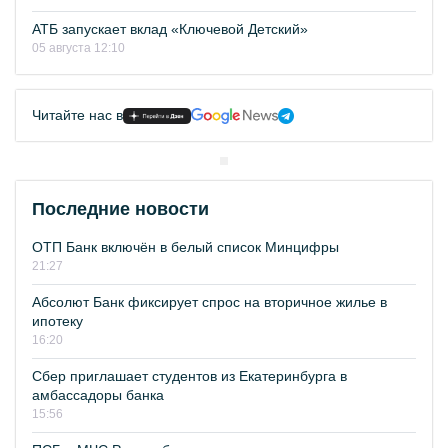
АТБ запускает вклад «Ключевой Детский»
05 августа 12:10
Читайте нас в
Последние новости
ОТП Банк включён в белый список Минцифры
21:27
Абсолют Банк фиксирует спрос на вторичное жилье в
ипотеку
16:20
Сбер приглашает студентов из Екатеринбурга в
амбассадоры банка
15:56