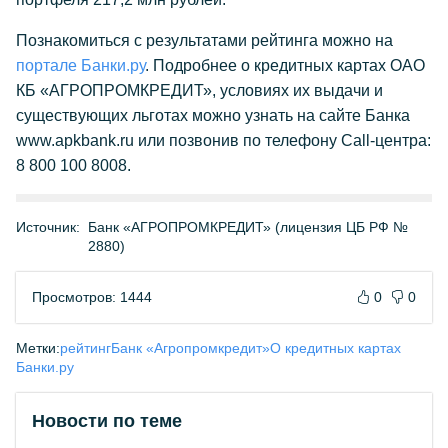
Познакомиться с результатами рейтинга можно на
портале Банки.ру
. Подробнее о кредитных картах ОАО
КБ «АГРОПРОМКРЕДИТ», условиях их выдачи и
существующих льготах можно узнать на сайте Банка
www.apkbank.ru или позвонив по телефону Сall-центра:
8 800 100 8008.
Источник:
Банк «АГРОПРОМКРЕДИТ» (лицензия ЦБ РФ №
2880)
Просмотров: 1444
0
0
Метки:
рейтинг
Банк «Агропромкредит»
О кредитных картах
Банки.ру
Новости по теме