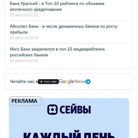
Банк Уралсиб - в Топ-10 рейтинга по объемам
ипотечного кредитования
05 августа 11:12
Абсолют Банк - в числе динамичных банков по росту
прибыли
04 августа 15:10
Инго Банк закрепился в топ-15 медиарейтинга
российских банков
04 августа 10:00
Читайте нас в