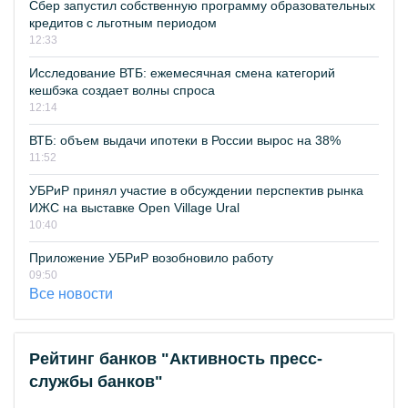
Сбер запустил собственную программу образовательных
кредитов с льготным периодом
12:33
Исследование ВТБ: ежемесячная смена категорий
кешбэка создает волны спроса
12:14
ВТБ: объем выдачи ипотеки в России вырос на 38%
11:52
УБРиР принял участие в обсуждении перспектив рынка
ИЖС на выставке Open Village Ural
10:40
Приложение УБРиР возобновило работу
09:50
Все новости
Рейтинг банков "Активность пресс-
службы банков"