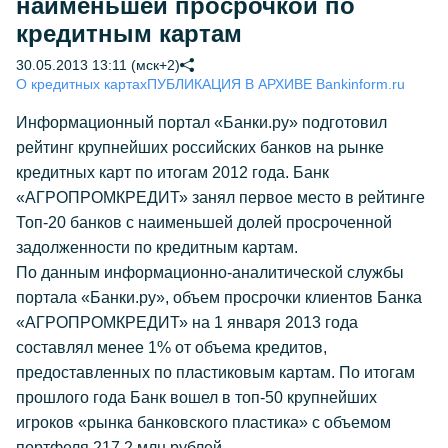
наименьшей просрочкой по
кредитным картам
30.05.2013 13:11 (мск+2)
О кредитных картах
ПУБЛИКАЦИЯ В АРХИВЕ Bankinform.ru
Информационный портал «Банки.ру» подготовил
рейтинг крупнейших российских банков на рынке
кредитных карт по итогам 2012 года. Банк
«АГРОПРОМКРЕДИТ» занял первое место в рейтинге
Топ-20 банков с наименьшей долей просроченной
задолженности по кредитным картам.
По данным информационно-аналитической службы
портала «Банки.ру», объем просрочки клиентов Банка
«АГРОПРОМКРЕДИТ» на 1 января 2013 года
составлял менее 1% от объема кредитов,
предоставленных по пластиковым картам. По итогам
прошлого года Банк вошел в топ-50 крупнейших
игроков «рынка банковского пластика» с объемом
портфеля 217,2 млн рублей.