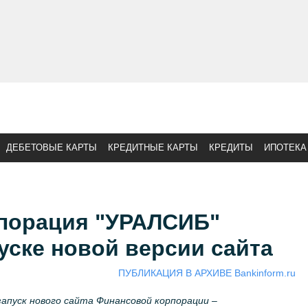
ДЕБЕТОВЫЕ КАРТЫ
КРЕДИТНЫЕ КАРТЫ
КРЕДИТЫ
ИПОТЕКА
порация "УРАЛСИБ"
уске новой версии сайта
ПУБЛИКАЦИЯ В АРХИВЕ Bankinform.ru
апуск нового сайта Финансовой корпорации –