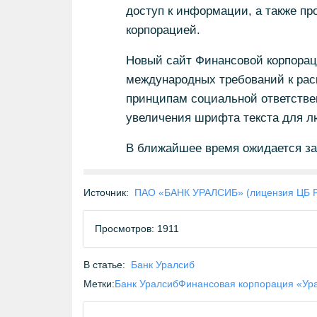
доступ к информации, а также п
корпорацией.
Новый сайт Финансовой корпора
международных требований к рас
принципам социальной ответстве
увеличения шрифта текста для л
В ближайшее время ожидается за
Источник:
ПАО «БАНК УРАЛСИБ» (лицензия ЦБ 
Просмотров: 1911
В статье:
Банк Уралсиб
Метки:
Банк Уралсиб
Финансовая корпорация «Ур