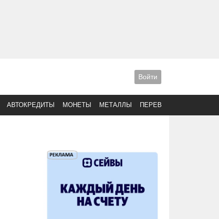
Войти
АВТОКРЕДИТЫ
МОНЕТЫ
МЕТАЛЛЫ
ПЕРЕВОДЫ