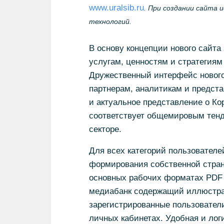
www.uralsib.ru
. При создании сайта 
технологий.
В основу концепции нового сайта
услугам, ценностям и стратегия
Дружественный интерфейс нового
партнерам, аналитикам и предст
и актуальное представление о Ко
соответствует общемировым тен
секторе.
Для всех категорий пользователе
формирования собственной стран
основных рабочих форматах PDF 
медиабанк содержащий иллюстрац
зарегистрированные пользовател
личных кабинетах. Удобная и лог