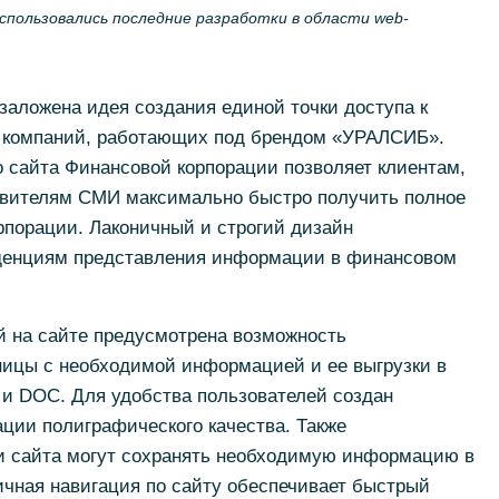
использовались последние разработки в области web-
 заложена идея создания единой точки доступа к
м компаний, работающих под брендом «УРАЛСИБ».
 сайта Финансовой корпорации позволяет клиентам,
авителям СМИ максимально быстро получить полное
рпорации. Лаконичный и строгий дизайн
денциям представления информации в финансовом
й на сайте предусмотрена возможность
ицы с необходимой информацией и ее выгрузки в
и DOC. Для удобства пользователей создан
ии полиграфического качества. Также
и сайта могут сохранять необходимую информацию в
ичная навигация по сайту обеспечивает быстрый