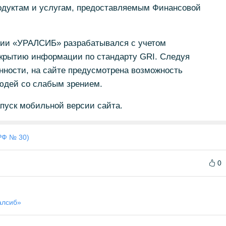
родуктам и услугам, предоставляемым Финансовой
ции «УРАЛСИБ» разрабатывался с учетом
крытию информации по стандарту GRI. Следуя
нности, на сайте предусмотрена возможность
юдей со слабым зрением.
пуск мобильной версии сайта.
РФ № 30)
0
алсиб»