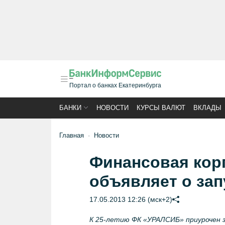
Портал о банках Екатеринбурга
БАНКИ
НОВОСТИ
КУРСЫ ВАЛЮТ
ВКЛАДЫ
Главная
Новости
Финансовая кор
объявляет о зап
17.05.2013 12:26 (мск+2)
К 25-летию ФК «УРАЛСИБ» приурочен з