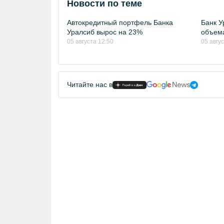
Новости по теме
Автокредитный портфель Банка
Банк У
Уралсиб вырос на 23%
объема
05 августа 12:50
05 авгус
Читайте нас в