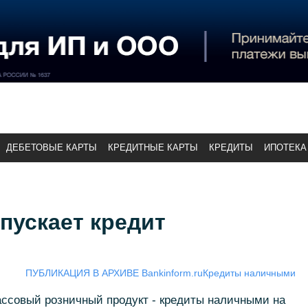
ДЕБЕТОВЫЕ КАРТЫ
КРЕДИТНЫЕ КАРТЫ
КРЕДИТЫ
ИПОТЕКА
пускает кредит
ПУБЛИКАЦИЯ В АРХИВЕ Bankinform.ru
Кредиты наличными
ассовый розничный продукт - кредиты наличными на