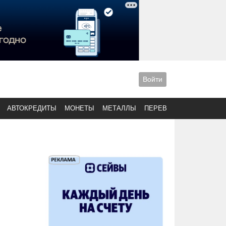
Войти
АВТОКРЕДИТЫ
МОНЕТЫ
МЕТАЛЛЫ
ПЕРЕВОДЫ