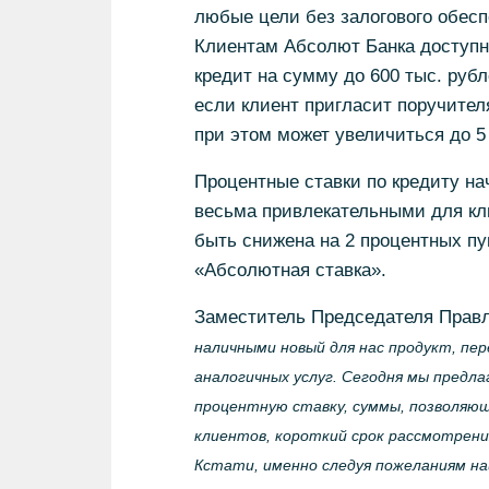
любые цели без залогового обесп
Клиентам Абсолют Банка доступ
кредит на сумму до 600 тыс. рубл
если клиент пригласит поручителя
при этом может увеличиться до 5 
Процентные ставки по кредиту на
весьма привлекательными для кли
быть снижена на 2 процентных п
«Абсолютная ставка».
Заместитель Председателя Прав
наличными новый для нас продукт, пе
аналогичных услуг. Сегодня мы предл
процентную ставку, суммы, позволяю
клиентов, короткий срок рассмотрени
Кстати, именно следуя пожеланиям на