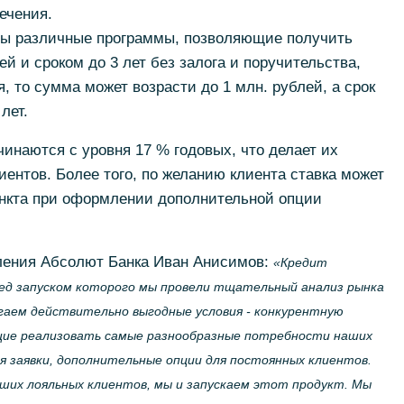
ечения.
ны различные программы, позволяющие получить
ей и сроком до 3 лет без залога и поручительства,
, то сумма может возрасти до 1 млн. рублей, а срок
лет.
чинаются с уровня 17 % годовых, что делает их
ентов. Более того, по желанию клиента ставка может
ункта при оформлении дополнительной опции
ления Абсолют Банка Иван Анисимов:
«Кредит
ред запуском которого мы провели тщательный анализ рынка
агаем действительно выгодные условия - конкурентную
щие реализовать самые разнообразные потребности наших
я заявки, дополнительные опции для постоянных клиентов.
ших лояльных клиентов, мы и запускаем этот продукт. Мы