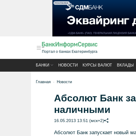
РЕКЛАМА
Портал о банках Екатеринбурга
БАНКИ
НОВОСТИ
КУРСЫ ВАЛЮТ
ВКЛАДЫ
Главная
Новости
Абсолют Банк за
наличными
16.05.2013 13:51 (мск+2)
Абсолют Банк запускает новый м