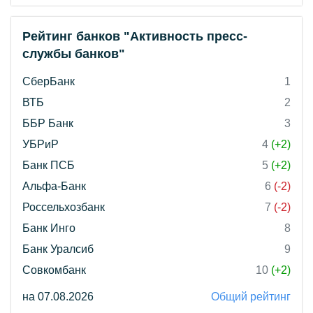
Рейтинг банков "Активность пресс-
службы банков"
СберБанк
1
ВТБ
2
ББР Банк
3
УБРиР
4
(+2)
Банк ПСБ
5
(+2)
Альфа-Банк
6
(-2)
Россельхозбанк
7
(-2)
Банк Инго
8
Банк Уралсиб
9
Совкомбанк
10
(+2)
на 07.08.2026
Общий рейтинг