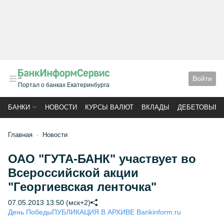
Войти
Портал о банках Екатеринбурга
БАНКИ
НОВОСТИ
КУРСЫ ВАЛЮТ
ВКЛАДЫ
ДЕБЕТОВЫЕ 
Главная
Новости
ОАО "ГУТА-БАНК" участвует во
Всероссийской акции
"Георгиевская ленточка"
07.05.2013 13:50 (мск+2)
День Победы
ПУБЛИКАЦИЯ В АРХИВЕ Bankinform.ru