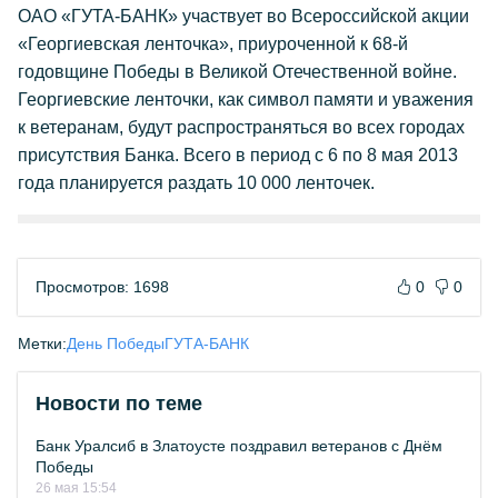
ОАО «ГУТА-БАНК» участвует во Всероссийской акции
«Георгиевская ленточка», приуроченной к 68-й
годовщине Победы в Великой Отечественной войне.
Георгиевские ленточки, как символ памяти и уважения
к ветеранам, будут распространяться во всех городах
присутствия Банка. Всего в период с 6 по 8 мая 2013
года планируется раздать 10 000 ленточек.
Просмотров: 1698
0
0
Метки:
День Победы
ГУТА-БАНК
Новости по теме
Банк Уралсиб в Златоусте поздравил ветеранов с Днём
Победы
26 мая 15:54