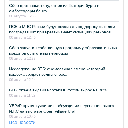
Сбер приглашает студентов из Екатеринбурга в
амбассадоры банка
06 августа 15:56
ПСБ и МЧС России будут оказывать поддержку жителям
пострадавших при чрезвычайных ситуациях регионов
06 августа 12:40
Сбер запустил собственную программу образовательных
кредитов с льготным периодом
06 августа 12:33
Исследование ВТБ: ежемесячная смена категорий
кешбэка создает волны спроса
06 августа 12:14
ВТБ: объем выдачи ипотеки в России вырос на 38%
06 августа 11:52
УБРиР принял участие в обсуждении перспектив рынка
ИЖС на выставке Open Village Ural
06 августа 10:40
Все новости