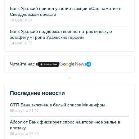
Банк Уралсиб принял участие в акции «Сад памяти» в
Свердловской области
19 мая 10:24
Банк Уралсиб поддержал военно-патриотическую
эстафету «Тропа Уральских героев»
14 мая 10:36
Читайте нас в
Последние новости
ОТП Банк включён в белый список Минцифры
06 августа 21:27
Абсолют Банк фиксирует спрос на вторичное жилье в
ипотеку
06 августа 16:20