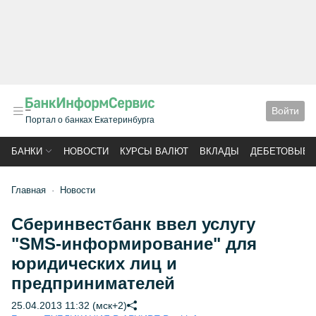
Войти
Портал о банках Екатеринбурга
БАНКИ
НОВОСТИ
КУРСЫ ВАЛЮТ
ВКЛАДЫ
ДЕБЕТОВЫЕ 
Главная
Новости
Сберинвестбанк ввел услугу
"SMS-информирование" для
юридических лиц и
предпринимателей
25.04.2013 11:32 (мск+2)