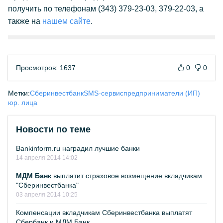
получить по телефонам (343) 379-23-03, 379-22-03, а
также на
нашем сайте
.
Просмотров: 1637
0
0
Метки:
Сберинвестбанк
SMS-сервис
предприниматели (ИП)
юр. лица
Новости по теме
Bankinform.ru наградил лучшие банки
14 апреля 2014 14:02
МДМ Банк
выплатит страховое возмещение вкладчикам
"Сберинвестбанка"
03 апреля 2014 10:25
Компенсации вкладчикам Сберинвестбанка выплатят
Сбербанк и МДМ Банк