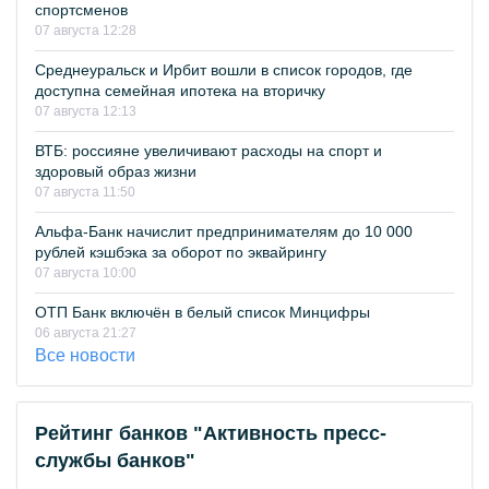
спортсменов
07 августа 12:28
Среднеуральск и Ирбит вошли в список городов, где
доступна семейная ипотека на вторичку
07 августа 12:13
ВТБ: россияне увеличивают расходы на спорт и
здоровый образ жизни
07 августа 11:50
Альфа-Банк начислит предпринимателям до 10 000
рублей кэшбэка за оборот по эквайрингу
07 августа 10:00
ОТП Банк включён в белый список Минцифры
06 августа 21:27
Все новости
Рейтинг банков "Активность пресс-
службы банков"