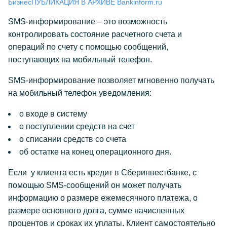
Бизнес
ПУБЛИКАЦИЯ В АРХИВЕ Bankinform.ru
SMS-информирование – это возможность
контролировать состояние расчетного счета и
операций по счету с помощью сообщений,
поступающих на мобильный телефон.
SMS-информирование позволяет мгновенно получать
на мобильный телефон уведомления:
о входе в систему
о поступлении средств на счет
о списании средств со счета
об остатке на конец операционного дня.
Если у клиента есть кредит в Сберинвестбанке, с
помощью SMS-сообщений он может получать
информацию о размере ежемесячного платежа, о
размере основного долга, сумме начисленных
процентов и сроках их уплаты. Клиент самостоятельно