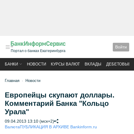
Войти
Портал о банках Екатеринбурга
БАНКИ
НОВОСТИ
КУРСЫ ВАЛЮТ
ВКЛАДЫ
ДЕБЕТОВЫЕ 
Главная
Новости
Европейцы скупают доллары.
Комментарий Банка "Кольцо
Урала"
09.04.2013 13:10 (мск+2)
Валюта
ПУБЛИКАЦИЯ В АРХИВЕ Bankinform.ru