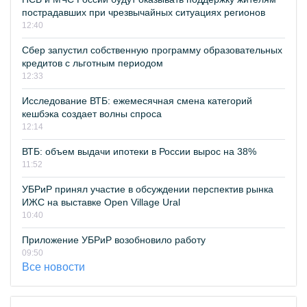
пострадавших при чрезвычайных ситуациях регионов
12:40
Сбер запустил собственную программу образовательных
кредитов с льготным периодом
12:33
Исследование ВТБ: ежемесячная смена категорий
кешбэка создает волны спроса
12:14
ВТБ: объем выдачи ипотеки в России вырос на 38%
11:52
УБРиР принял участие в обсуждении перспектив рынка
ИЖС на выставке Open Village Ural
10:40
Приложение УБРиР возобновило работу
09:50
Все новости