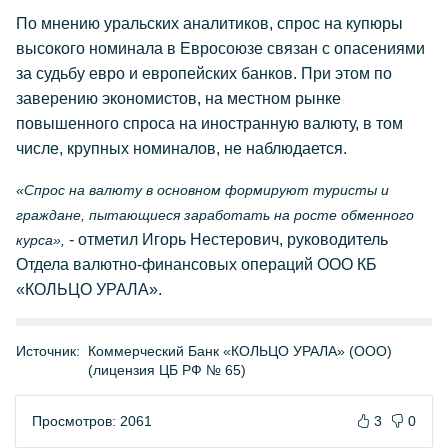
По мнению уральских аналитиков, спрос на купюры
высокого номинала в Евросоюзе связан с опасениями
за судьбу евро и европейских банков. При этом по
заверению экономистов, на местном рынке
повышенного спроса на иностранную валюту, в том
числе, крупных номиналов, не наблюдается.
«Спрос на валюту в основном формируют туристы и
граждане, пытающиеся заработать на росте обменного
- отметил Игорь Нестерович, руководитель
курса»,
Отдела валютно-финансовых операций ООО КБ
«КОЛЬЦО УРАЛА».
Источник:
Коммерческий Банк «КОЛЬЦО УРАЛА» (ООО)
(лицензия ЦБ РФ № 65)
Просмотров: 2061
3
0