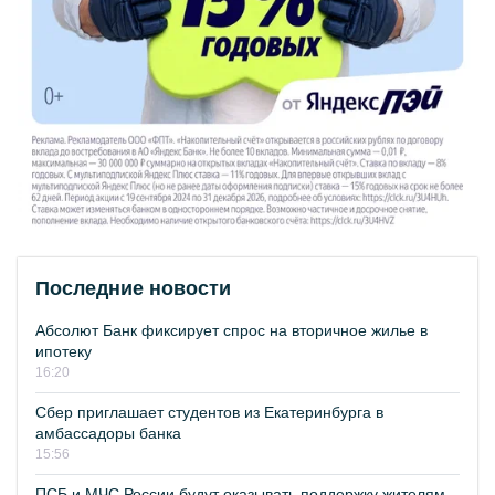
Последние новости
Абсолют Банк фиксирует спрос на вторичное жилье в
ипотеку
16:20
Сбер приглашает студентов из Екатеринбурга в
амбассадоры банка
15:56
ПСБ и МЧС России будут оказывать поддержку жителям