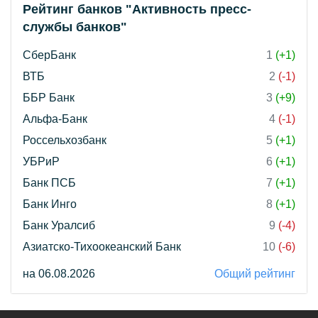
Рейтинг банков "Активность пресс-
службы банков"
СберБанк
1
(+1)
ВТБ
2
(-1)
ББР Банк
3
(+9)
Альфа-Банк
4
(-1)
Россельхозбанк
5
(+1)
УБРиР
6
(+1)
Банк ПСБ
7
(+1)
Банк Инго
8
(+1)
Банк Уралсиб
9
(-4)
Азиатско-Тихоокеанский Банк
10
(-6)
на 06.08.2026
Общий рейтинг