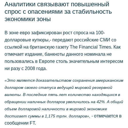
Аналитики связывают повышенный
спрос с опасениями за стабильность
экономики зоны
В зоне евро зафиксирован рост спроса на 100-
долларовые купюры,- передают российские СМИ со
ссылкой на британскую газету The Financial Times. Как
отмечает издание, банкноты данного номинала не
пользовались в Европе столь значительным интересом
ни разу с 2008 года.
«Это является доказательством сохранения американским
долларом своего статуса ведущей мировой резервной
валюты. В последние пять лет количество находящихся в
обращении наличных долларов увеличилось на 42%. А общий
объем долларовой наличности в мировой экономике
- отмечается в
достигает суммы в 1,175 трлн. долларов»,
сообщении FT.