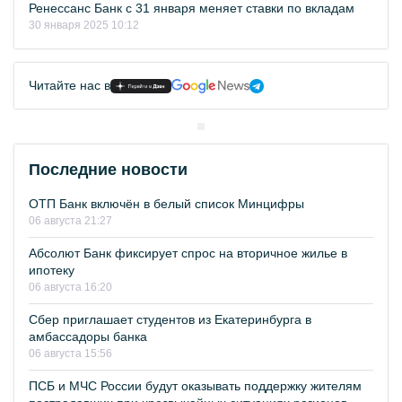
Ренессанс Банк с 31 января меняет ставки по вкладам
30 января 2025 10:12
Читайте нас в
Последние новости
ОТП Банк включён в белый список Минцифры
06 августа 21:27
Абсолют Банк фиксирует спрос на вторичное жилье в
ипотеку
06 августа 16:20
Сбер приглашает студентов из Екатеринбурга в
амбассадоры банка
06 августа 15:56
ПСБ и МЧС России будут оказывать поддержку жителям