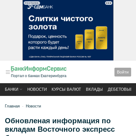
РЕКЛАМА
Войти
Портал о банках Екатеринбурга
БАНКИ
НОВОСТИ
КУРСЫ ВАЛЮТ
ВКЛАДЫ
ДЕБЕТОВЫЕ 
Главная
Новости
Обновленая информация по
вкладам Восточного экспресс