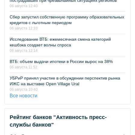
пострадавших при чрезвычайных ситуациях регионов
06 августа 12:40
Сбер запустил собственную программу образовательных
кредитов с льготным периодом
06 августа 12:33
Исследование ВТБ: ежемесячная смена категорий
кешбэка создает волны спроса
06 августа 12:14
ВТБ: объем выдачи ипотеки в России вырос на 38%
06 августа 11:52
УБРиР принял участие в обсуждении перспектив рынка
ИЖС на выставке Open Village Ural
06 августа 10:40
Все новости
Рейтинг банков "Активность пресс-
службы банков"