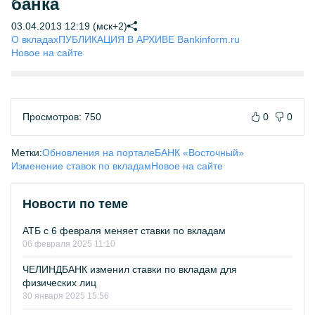
банка
03.04.2013 12:19 (мск+2)
О вкладах
ПУБЛИКАЦИЯ В АРХИВЕ Bankinform.ru
Новое на сайте
Просмотров: 750
0
0
Метки:
Обновления на портале
БАНК «Восточный»
Изменение ставок по вкладам
Новое на сайте
Новости по теме
АТБ с 6 февраля меняет ставки по вкладам
06 февраля 2025 11:10
ЧЕЛИНДБАНК изменил ставки по вкладам для
физических лиц
30 января 2025 15:56