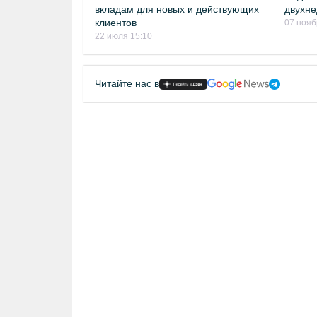
вкладам для новых и действующих
двухне
клиентов
07 нояб
22 июля 15:10
Читайте нас в