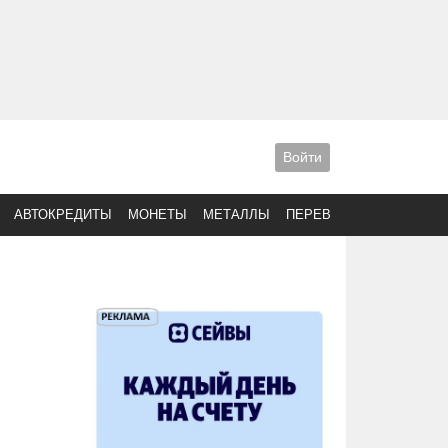
Войти
АВТОКРЕДИТЫ
МОНЕТЫ
МЕТАЛЛЫ
ПЕРЕВОДЫ