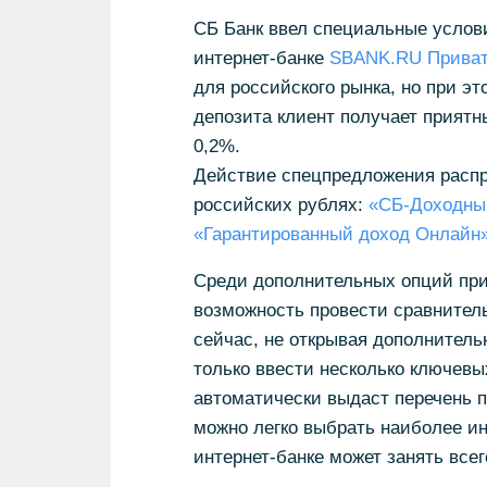
СБ Банк ввел специальные услов
интернет-банке
SBANK.RU Приват
для российского рынка, но при э
депозита клиент получает приятн
0,2%.
Действие спецпредложения распр
российских рублях:
«СБ-Доходны
«Гарантированный доход Онлайн
Среди дополнительных опций при
возможность провести сравнитель
сейчас, не открывая дополнител
только ввести несколько ключевы
автоматически выдаст перечень 
можно легко выбрать наиболее ин
интернет-банке может занять всег