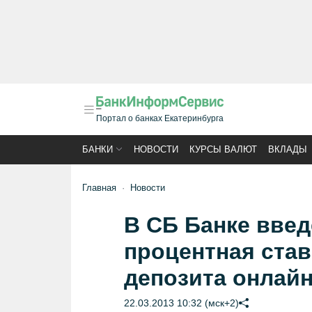
Портал о банках Екатеринбурга
БАНКИ
НОВОСТИ
КУРСЫ ВАЛЮТ
ВКЛАДЫ
Главная
Новости
В СБ Банке вве
процентная ста
депозита онлай
22.03.2013 10:32 (мск+2)