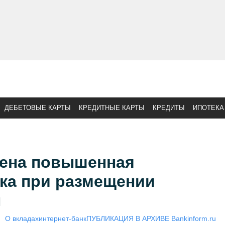
ДЕБЕТОВЫЕ КАРТЫ
КРЕДИТНЫЕ КАРТЫ
КРЕДИТЫ
ИПОТЕКА
дена повышенная
вка при размещении
н
О вкладах
интернет-банк
ПУБЛИКАЦИЯ В АРХИВЕ Bankinform.ru