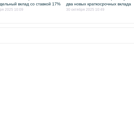
дельный вклад со ставкой 17%
два новых краткосрочных вклада
ря 2025 10:09
30 октября 2025 10:49