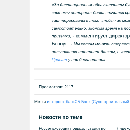
«За дистанционным обслуживанием бу
системы интернет-банка значится ср
заинтересованы в том, чтобы как мож
самостоятельно, экономя время на по
- комментирует директор
привычки,
Белоус.
- Мы хотим менять стереоти
пользованию интернет-банком, в час
Приват
у нас бесплатное».
Просмотров: 2117
Метки:
интернет-банк
СБ Банк (Судостроительный 
Новости по теме
Россельхозбанк повысил ставки по
Яндекс