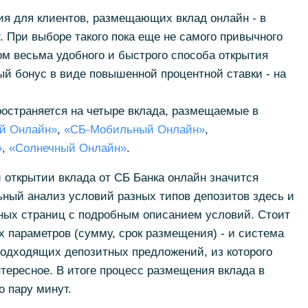
ия для клиентов, размещающих вклад онлайн - в
. При выборе такого пока еще не самого привычного
том весьма удобного и быстрого способа открытия
ый бонус в виде повышенной процентной ставки - на
остраняется на четыре вклада, размещаемые в
й Онлайн»
,
«СБ-Мобильный Онлайн»
,
»
,
«Солнечный Онлайн»
.
 открытии вклада от СБ Банка онлайн значится
ный анализ условий разных типов депозитов здесь и
ьных страниц с подробным описанием условий. Стоит
х параметров (сумму, срок размещения) - и система
подходящих депозитных предложений, из которого
тересное. В итоге процесс размещения вклада в
о пару минут.