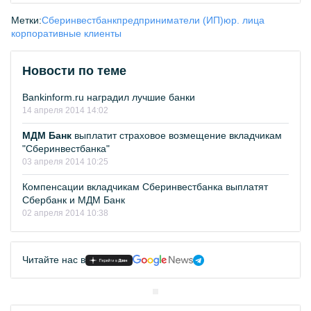
Метки:
Сберинвестбанк
предприниматели (ИП)
юр. лица
корпоративные клиенты
Новости по теме
Bankinform.ru наградил лучшие банки
14 апреля 2014 14:02
МДМ Банк
выплатит страховое возмещение вкладчикам
"Сберинвестбанка"
03 апреля 2014 10:25
Компенсации вкладчикам Сберинвестбанка выплатят
Сбербанк и МДМ Банк
02 апреля 2014 10:38
Читайте нас в