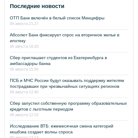
Последние новости
ОТП Банк включён в белый список Минцифры
06 августа 21:27
Абсолют Банк фиксирует спрос на вторичное жилье в
ипотеку
06 августа 16:20
Сбер приглашает студентов из Екатеринбурга в
амбассадоры банка
06 августа 15:56
ПСБ и МЧС России будут оказывать поддержку жителям
пострадавших при чрезвычайных ситуациях регионов
06 августа 12:40
Сбер запустил собственную программу образовательных
кредитов с льготным периодом
06 августа 12:33
Исследование ВТБ: ежемесячная смена категорий
кешбэка создает волны спроса
06 августа 12:14