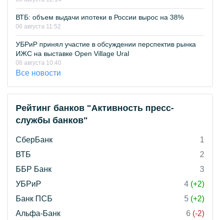
ВТБ: объем выдачи ипотеки в России вырос на 38%
06 августа 11:52
УБРиР принял участие в обсуждении перспектив рынка
ИЖС на выставке Open Village Ural
06 августа 10:40
Все новости
Рейтинг банков "Активность пресс-
службы банков"
СберБанк
1
ВТБ
2
ББР Банк
3
УБРиР
4
(+2)
Банк ПСБ
5
(+2)
Альфа-Банк
6
(-2)