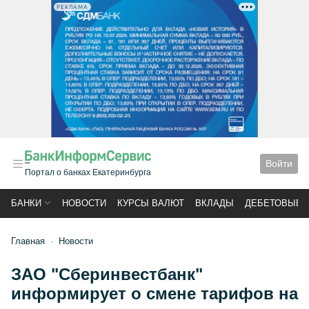
РЕКЛАМА
Войти
Портал о банках Екатеринбурга
БАНКИ
НОВОСТИ
КУРСЫ ВАЛЮТ
ВКЛАДЫ
ДЕБЕТОВЫЕ 
Главная
Новости
ЗАО "Сберинвестбанк"
информирует о смене тарифов на