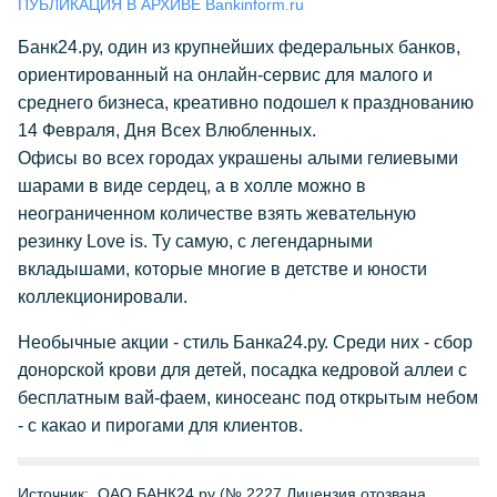
ПУБЛИКАЦИЯ В АРХИВЕ Bankinform.ru
Банк24.ру, один из крупнейших федеральных банков,
ориентированный на онлайн-сервис для малого и
среднего бизнеса, креативно подошел к празднованию
14 Февраля, Дня Всех Влюбленных.
Офисы во всех городах украшены алыми гелиевыми
шарами в виде сердец, а в холле можно в
неограниченном количестве взять жевательную
резинку Love is. Ту самую, с легендарными
вкладышами, которые многие в детстве и юности
коллекционировали.
Необычные акции - стиль Банка24.ру. Среди них - сбор
донорской крови для детей, посадка кедровой аллеи с
бесплатным вай-фаем, киносеанс под открытым небом
- с какао и пирогами для клиентов.
Источник:
ОАО БАНК24.ру (№ 2227 Лицензия отозвана