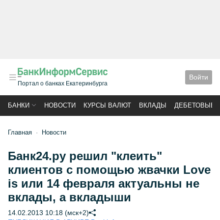
Войти
Портал о банках Екатеринбурга
БАНКИ
НОВОСТИ
КУРСЫ ВАЛЮТ
ВКЛАДЫ
ДЕБЕТОВЫЕ 
Главная
Новости
Банк24.ру решил "клеить"
клиентов с помощью жвачки Love
is или 14 февраля актуальны не
вклады, а вкладыши
14.02.2013 10:18 (мск+2)