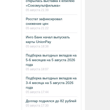
открылась выставка к юбилею
«Союзмультфильма»
05 августа 21:39
Росстат зафиксировал
снижение цен
05 августа 21:22
Инго Банк начал выпускать
карты UnionPay
05 августа 18:38
Подборка выгодных вкладов на
5-6 месяцев на 5 августа 2026
года
05 августа 18:07
Подборка выгодных вкладов на
3-4 месяца на 5 августа 2026
года
05 августа 17:44
Доллар поднялся до 82 рублей
05 августа 17:30