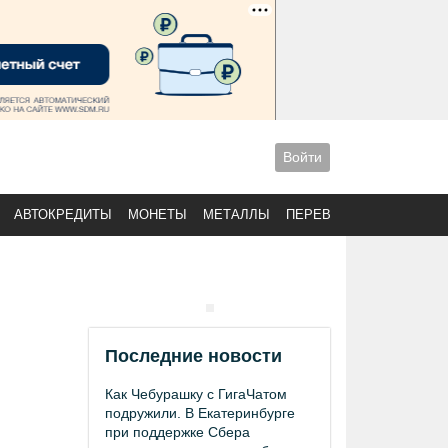
Войти
АВТОКРЕДИТЫ
МОНЕТЫ
МЕТАЛЛЫ
ПЕРЕВОДЫ
Последние новости
Как Чебурашку с ГигаЧатом
подружили. В Екатеринбурге
при поддержке Сбера