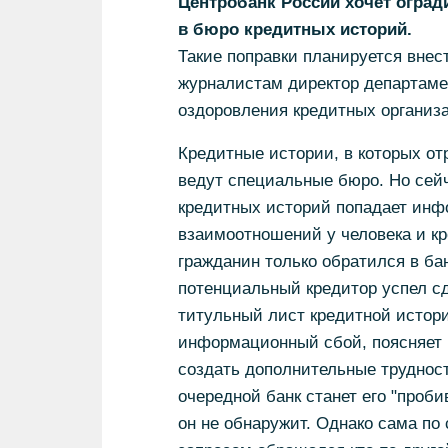
Центробанк России хочет оград
в бюро кредитных историй.
Такие поправки планируется внест
журналистам директор департаме
оздоровления кредитных организ
Кредитные истории, в которых о
ведут специальные бюро. Но сейч
кредитных историй попадает инфо
взаимоотношений у человека и кр
гражданин только обратился в бан
потенциальный кредитор успел сд
титульный лист кредитной истори
информационный сбой, поясняет 
создать дополнительные трудност
очередной банк станет его "проби
он не обнаружит. Однако сама по