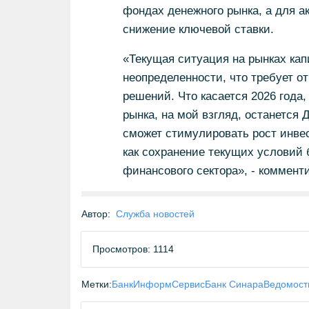
фондах денежного рынка, а для а
снижение ключевой ставки.
«Текущая ситуация на рынках кап
неопределенности, что требует о
решений. Что касается 2026 год
рынка, на мой взгляд, останется
сможет стимулировать рост инвес
как сохранение текущих условий
финансового сектора», - коммент
Автор:
Служба новостей
Просмотров: 1114
Метки:
БанкИнформСервис
Банк Синара
Ведомост