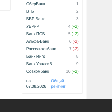
СберБанк
1
ВТБ
2
ББР Банк
3
УБРиР
4
(+2)
Банк ПСБ
5
(+2)
Альфа-Банк
6
(-2)
Россельхозбанк
7
(-2)
Банк Инго
8
Банк Уралсиб
9
Совкомбанк
10
(+2)
на
Общий
07.08.2026
рейтинг