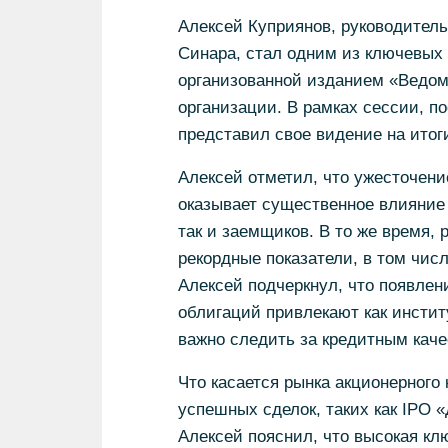
Алексей Куприянов, руководитель
Синара, стал одним из ключевых
организованной изданием «Ведом
организации. В рамках сессии, п
представил свое видение на итоги
Алексей отметил, что ужесточени
оказывает существенное влияние 
так и заемщиков. В то же время,
рекордные показатели, в том чис
Алексей подчеркнул, что появлен
облигаций привлекают как инстит
важно следить за кредитным кач
Что касается рынка акционерного 
успешных сделок, таких как IPO 
Алексей пояснил, что высокая кл