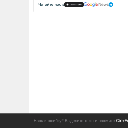
Читайте нас в
Нашли ошибку? Выделите текст и нажмите
Ctrl+E