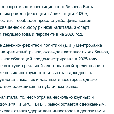
 корпоративно-инвестиционного бизнеса Банка
 спикеров конференции «Инвестиции 2026»,
ости», - сообщает пресс-служба финансовой
освященной обзору рынков капитала, эксперт
 текущего года и перспектив на 2026 год.
е денежно-кредитной политики (ДКП) Центробанка
на кредитный рынок, охлаждая активность как банков,
 рынок облигаций продемонстрировал в 2025 году
ле выступив реальной альтернативой кредитованию.
ие новых инструментов и высокая доходность
уциональных, так и частных инвесторов, однако
еством заемщиков на публичном рынке.
капитала, то, несмотря на несколько крупных и
«Дом.РФ» и SPO «ВТБ», рынок остается сдержанным.
ючевая ставка удерживает инвесторов в депозитах и