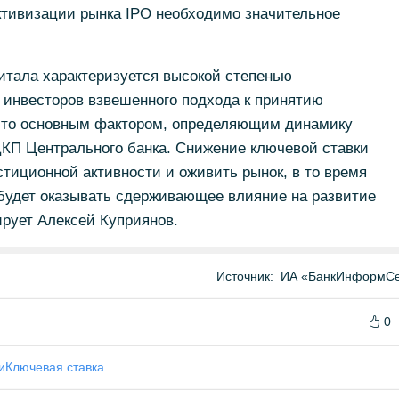
ктивизации рынка IPO необходимо значительное
итала характеризуется высокой степенью
т инвесторов взвешенного подхода к принятию
а, то основным фактором, определяющим динамику
 ДКП Центрального банка. Снижение ключевой ставки
тиционной активности и оживить рынок, в то время
 будет оказывать сдерживающее влияние на развитие
ирует Алексей Куприянов.
Источник:
ИА «БанкИнформСе
0
и
Ключевая ставка