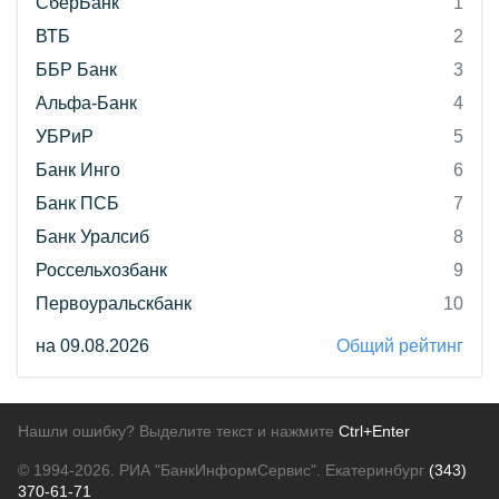
СберБанк
1
ВТБ
2
ББР Банк
3
Альфа-Банк
4
УБРиР
5
Банк Инго
6
Банк ПСБ
7
Банк Уралсиб
8
Россельхозбанк
9
Первоуральскбанк
10
на 09.08.2026
Общий рейтинг
Нашли ошибку? Выделите текст и нажмите
Ctrl+Enter
© 1994-2026.
РИА "БанкИнформСервис". Екатеринбург
(343)
370-61-71