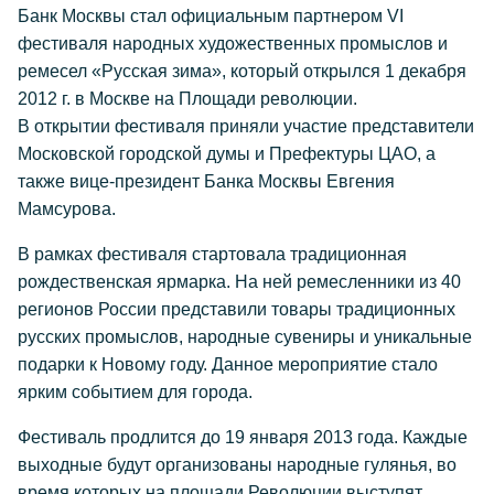
Банк Москвы стал официальным партнером VI
фестиваля народных художественных промыслов и
ремесел «Русская зима», который открылся 1 декабря
2012 г. в Москве на Площади революции.
В открытии фестиваля приняли участие представители
Московской городской думы и Префектуры ЦАО, а
также вице-президент Банка Москвы Евгения
Мамсурова.
В рамках фестиваля стартовала традиционная
рождественская ярмарка. На ней ремесленники из 40
регионов России представили товары традиционных
русских промыслов, народные сувениры и уникальные
подарки к Новому году. Данное мероприятие стало
ярким событием для города.
Фестиваль продлится до 19 января 2013 года. Каждые
выходные будут организованы народные гулянья, во
время которых на площади Революции выступят