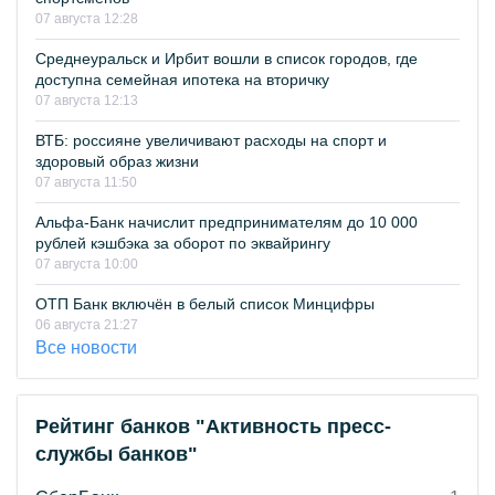
07 августа 12:28
Среднеуральск и Ирбит вошли в список городов, где
доступна семейная ипотека на вторичку
07 августа 12:13
ВТБ: россияне увеличивают расходы на спорт и
здоровый образ жизни
07 августа 11:50
Альфа-Банк начислит предпринимателям до 10 000
рублей кэшбэка за оборот по эквайрингу
07 августа 10:00
ОТП Банк включён в белый список Минцифры
06 августа 21:27
Все новости
Рейтинг банков "Активность пресс-
службы банков"