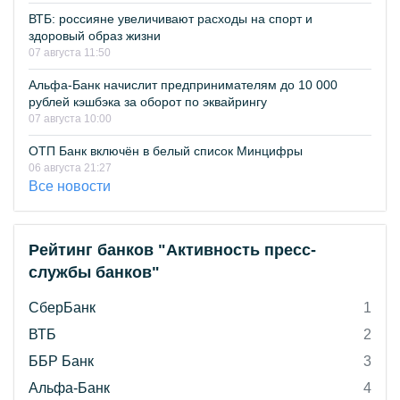
ВТБ: россияне увеличивают расходы на спорт и
здоровый образ жизни
07 августа 11:50
Альфа-Банк начислит предпринимателям до 10 000
рублей кэшбэка за оборот по эквайрингу
07 августа 10:00
ОТП Банк включён в белый список Минцифры
06 августа 21:27
Все новости
Рейтинг банков "Активность пресс-
службы банков"
СберБанк
1
ВТБ
2
ББР Банк
3
Альфа-Банк
4