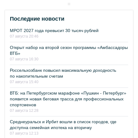
Последние новости
МРОТ 2027 года превысит 30 тысяч рублей
07 августа 20:46
Открыт набор на второй сезон программы «Амбассадоры
ВТБ»
07 августа 16:30
Россельхозбанк повысил максимальную доходность
по накопительным счетам
07 августа 15:40
ВТБ: на Петербургском марафоне «Пушкин - Петербург»
появится новая беговая трасса для профессиональных
спортсменов
07 августа 12:28
Среднеуральск и Ирбит вошли в список городов, где
доступна семейная ипотека на вторичку
07 августа 12:13