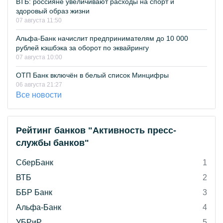
ВТБ: россияне увеличивают расходы на спорт и
здоровый образ жизни
07 августа 11:50
Альфа-Банк начислит предпринимателям до 10 000
рублей кэшбэка за оборот по эквайрингу
07 августа 10:00
ОТП Банк включён в белый список Минцифры
06 августа 21:27
Все новости
Рейтинг банков "Активность пресс-
службы банков"
СберБанк
1
ВТБ
2
ББР Банк
3
Альфа-Банк
4
УБРиР
5