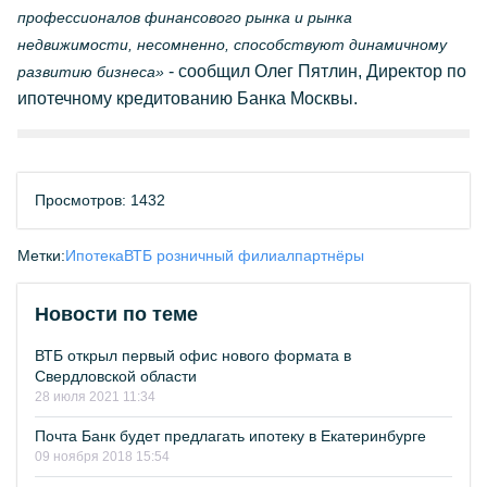
профессионалов финансового рынка и рынка
недвижимости, несомненно, способствуют динамичному
- сообщил Олег Пятлин, Директор по
развитию бизнеса»
ипотечному кредитованию Банка Москвы.
Просмотров: 1432
Метки:
Ипотека
ВТБ розничный филиал
партнёры
Новости по теме
ВТБ открыл первый офис нового формата в
Свердловской области
28 июля 2021 11:34
Почта Банк будет предлагать ипотеку в Екатеринбурге
09 ноября 2018 15:54