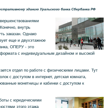
истративному зданию Уральского банка Сбербанка РФ
овершенствованиями
Конечно, внутрь
ть заказан. Однако
вует еще и двухэтажное
анка, ОПЕРУ - это
 формата с индивидуальным дизайном и высокой
ается отдел по работе с физическими лицами. Тут
олок с доступом в интернет, детская комната,
ованные монетницы и кабинки с доступом к
аботы с юридическими
ностями этого этажа