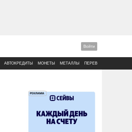
Войти
АВТОКРЕДИТЫ
МОНЕТЫ
МЕТАЛЛЫ
ПЕРЕВОДЫ