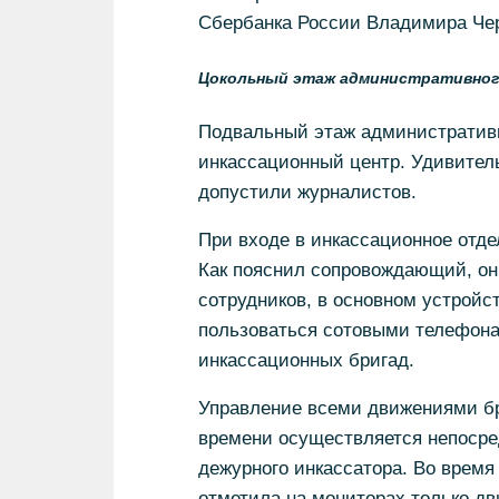
Сбербанка России Владимира Че
Цокольный этаж административного 
Подвальный этаж административно
инкассационный центр. Удивитель
допустили журналистов.
При входе в инкассационное отде
Как пояснил сопровождающий, он
сотрудников, в основном устройст
пользоваться сотовыми телефонам
инкассационных бригад.
Управление всеми движениями бр
времени осуществляется непосре
дежурного инкассатора. Во время
отметила на мониторах только дв