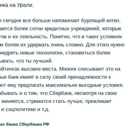
нка на Урале.
е сегодня все больше напоминает бурлящий котел.
ается более сотни кредитных учреждений, которые
ов и их лояльность. Понятно, что в таких условиях
 более их удержать очень сложно. Для этого нужно
недрять новые технологии, становиться более
ывать, что ты лучший.
ейтингах высокие места. Многие списывают это на
ые банк имеет в силу своей принадлежности к
яют ему предлагать максимально выгодные условия.
абывать и о том, что Сбербанк, несмотря на свою
 меняется, стремится стать лучше, привлекает
 и соцполитики и т.д.
о банка Сбербанка РФ