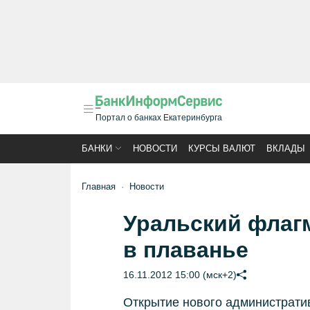
Портал о банках Екатеринбурга
БАНКИ
НОВОСТИ
КУРСЫ ВАЛЮТ
ВКЛАДЫ
Главная
Новости
Уральский флаг
в плаванье
16.11.2012 15:00 (мск+2)
Открытие нового администрати