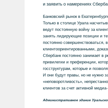
и заявить о намерениях Сберба
Банковский рынок в Екатеринбург
Только в столице Урала насчитыв
ведут постоянную войну за клиент
занять лидирующие позиции и тем
постоянно совершенствоваться, в
клиентоориентированными, доказ
Сбербанк постоянно занимает в р
привилегии и преференции, котор
госструктурам, которые и позвол
И они будут правы, но не нужно з
«неповоротливость», непрестанно
клиентов за счет активной медиа-
Административное здание Уральског