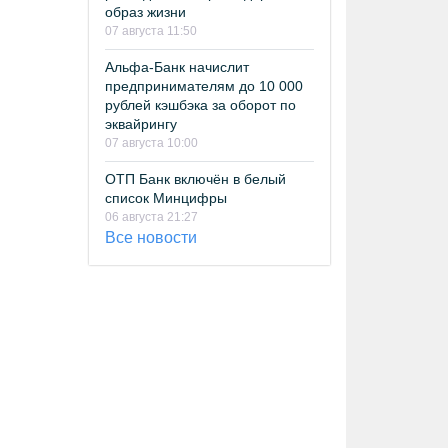
образ жизни
07 августа 11:50
Альфа-Банк начислит
предпринимателям до 10 000
рублей кэшбэка за оборот по
эквайрингу
07 августа 10:00
ОТП Банк включён в белый
список Минцифры
06 августа 21:27
Все новости