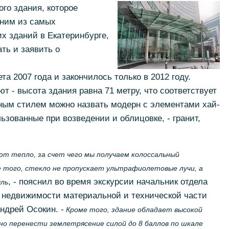
го здания, которое
дним из самых
х зданий в Екатеринбурге,
ть и заявить о
та 2007 года и закончилось только в 2012 году.
т - высота здания равна 71 метру, что соответствует
ным стилем можно назвать модерн с элементами хай-
ьзованные при возведении и облицовке, - гранит,
т тепло, за счет чего мы получаем колоссальный
 того, стекло не пропускает ультрафиолетовые лучи, а
, - пояснил во время экскурсии начальник отдела
ль
я недвижимости материальной и технической части
ндрей Осокин. -
Кроме того, здание обладает высокой
но перенести землетрясение силой до 8 баллов по шкале