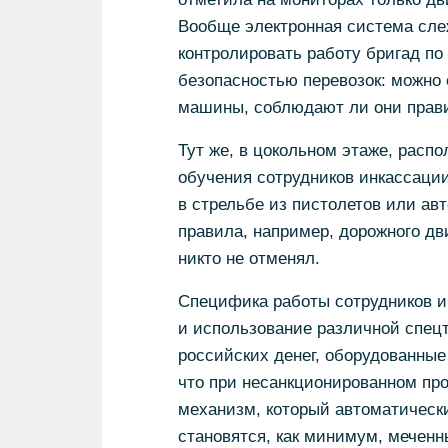
Вообще электронная система сле
контролировать работу бригад по
безопасностью перевозок: можно 
машины, соблюдают ли они прави
Тут же, в цокольном этаже, расп
обучения сотрудников инкассации
в стрельбе из пистолетов или ав
правила, например, дорожного дв
никто не отменял.
Специфика работы сотрудников и
и использование различной спец
российских денег, оборудованные
что при несанкционированном пр
механизм, который автоматическ
становятся, как минимум, мечен