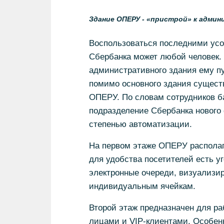
Здание ОПЕРУ - «пристрой» к админ
Воспользоваться последними ус
Сбербанка может любой человек. 
административного здания ему пу
помимо основного здания сущест
ОПЕРУ. По словам сотрудников б
подразделение Сбербанка нового
степенью автоматизации.
На первом этаже ОПЕРУ располаг
для удобства посетителей есть уг
электронные очереди, визуализир
индивидуальным ячейкам.
Второй этаж предназначен для р
лицами и VIP-клиентами. Особен