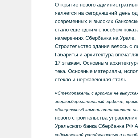
Открытие нового административно
является на сегодняшний день о
современных и высоких банковски
стало еще одним способом показа
намерениях Сбербанка на Урале.
Строительство здания велось с ле
Габариты и архитектура впечатляю
17 этажам. Основным архитектур
тека. Основные материалы, испол
стекло и нержавеющая сталь.
«
Стеклопакеты с аргоном не выпускаю
энергосберегательный эффект, кроме
облицовочный камень отталкивает пы
нового строительства управлени
Уральского банка Сбербанка РФ А
сейсмической устойчивостью и способ