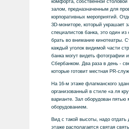
комфорта, собственной столовой
залом, предназначенным для про
корпоративных мероприятий. Отд
3D-мониторе, который украшает з
специалистов банка, это один из
брать во внимание кинотеатры. С
каждый уголок видимой части стр
банка могут видеть фотографии и
Сбербанком. Два раза в день - с
которые готовит местная PR-служ
На 16-м этаже флагманского здан
организованный в стиле «а ля кр
варианте. Зал оборудован пятью
оборудованием.
Вид с такой высоты, надо отдать 
этаже располагается святая святы