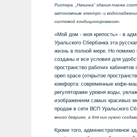
Рихтера. „Начинка“ здания также соо
автономным электро- и водоснабжение
системой кондиционирования».
«Мой дом - моя крепость» - в ад
Уральского Сбербанка эта русска
жизнь в полной мере. Но помимо 
созданы и все условия для удобс
пространство рабочих кабинетов 
open space (открытое пространст
комфорта: современные кофе-маш
регуляторами уровня воды, увлаж
изображением самых красивых ме
продаж в сети ВСП Уральского С
много девушек, а для них нужно создав
Кроме того, административное з