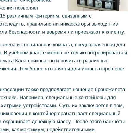
жения позволяет
 15 различным критериям, связанным с
отследить, правильно ли инкассаторы выходят из
ла безопасности и вовремя ли приезжают к клиенту.
оложена и специальная комната, предназначенная для
. В учебном классе можно не только потренироваться
томата Калашникова, но и почитать различные
ижения. Тем более что зачеты для инкассаторов еще
нкассации также предполагает ношение бронежилета
техники. Например, специальные контейнеры для
 хитрыми устройствами. Суть их заключается в том,
оникновении в контейнер срабатывает специальный
и окрашивает денежную массу. После этого банкноты
ными, как максимум, недействительными.