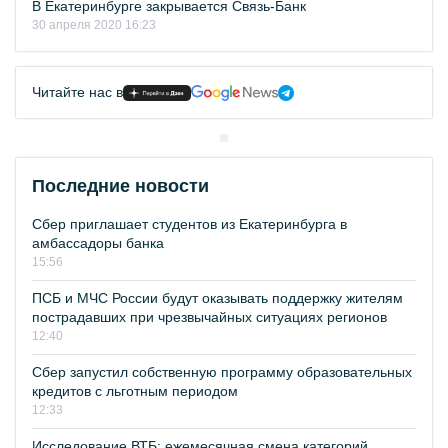
В Екатеринбурге закрывается Связь-Банк
30 апреля 2020 16:23
Читайте нас в
Последние новости
Сбер приглашает студентов из Екатеринбурга в
амбассадоры банка
15:56
ПСБ и МЧС России будут оказывать поддержку жителям
пострадавших при чрезвычайных ситуациях регионов
12:40
Сбер запустил собственную программу образовательных
кредитов с льготным периодом
12:33
Исследование ВТБ: ежемесячная смена категорий