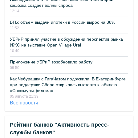
кешбэка создает волны спроса
12:14
ВТБ: объем выдачи ипотеки в России вырос на 38%
11:52
УБРиР принял участие в обсуждении перспектив рынка
ИЖС на выставке Open Village Ural
10:40
Приложение УБРиР возобновило работу
09:50
Как Чебурашку с ГигаЧатом подружили. В Екатеринбурге
при поддержке Сбера открылась выставка к юбилею
«Союзмультфильма»
05 августа 21:39
Все новости
Рейтинг банков "Активность пресс-
службы банков"