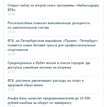
Открыт набор на второй сезон программы «Амбассадоры
ВТБ»
16:30
Россельхозбанк повысил максимальную доходность
по накопительным счетам
15:40
ВТБ: на Петербургском марафоне «Пушкин - Петербург»
появится новая беговая трасса для профессиональных
спортсменов
12:28
Среднеуральск и Ирбит вошли в список городов, где
доступна семейная ипотека на вторичку
12:13
ВТБ: россияне увеличивают расходы на спорт и
здоровый образ жизни
11:50
Альфа-Банк начислит предпринимателям до 10 000
рублей кэшбэка за оборот по эквайрингу