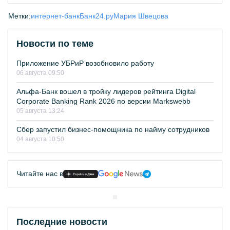
Метки:
интернет-банк
Банк24.ру
Мария Швецова
Новости по теме
Приложение УБРиР возобновило работу
06 августа 09:50
Альфа-Банк вошел в тройку лидеров рейтинга Digital
Corporate Banking Rank 2026 по версии Markswebb
05 августа 13:24
Сбер запустил бизнес-помощника по найму сотрудников
04 августа 10:50
Читайте нас в
Последние новости