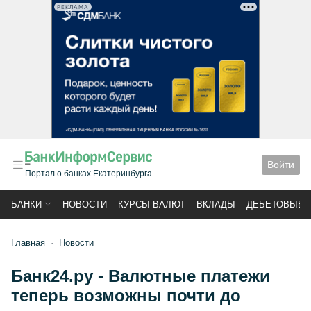
РЕКЛАМА
Войти
Портал о банках Екатеринбурга
БАНКИ
НОВОСТИ
КУРСЫ ВАЛЮТ
ВКЛАДЫ
ДЕБЕТОВЫЕ 
Главная
Новости
Банк24.ру - Валютные платежи
теперь возможны почти до