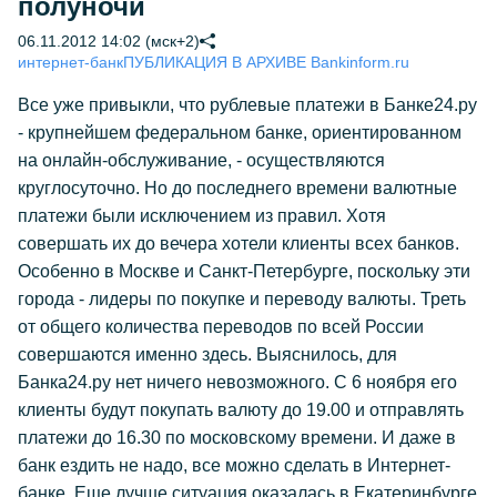
полуночи
06.11.2012 14:02 (мск+2)
интернет-банк
ПУБЛИКАЦИЯ В АРХИВЕ Bankinform.ru
Все уже привыкли, что рублевые платежи в Банке24.ру
- крупнейшем федеральном банке, ориентированном
на онлайн-обслуживание, - осуществляются
круглосуточно. Но до последнего времени валютные
платежи были исключением из правил. Хотя
совершать их до вечера хотели клиенты всех банков.
Особенно в Москве и Санкт-Петербурге, поскольку эти
города - лидеры по покупке и переводу валюты. Треть
от общего количества переводов по всей России
совершаются именно здесь. Выяснилось, для
Банка24.ру нет ничего невозможного. С 6 ноября его
клиенты будут покупать валюту до 19.00 и отправлять
платежи до 16.30 по московскому времени. И даже в
банк ездить не надо, все можно сделать в Интернет-
банке. Еще лучше ситуация оказалась в Екатеринбурге