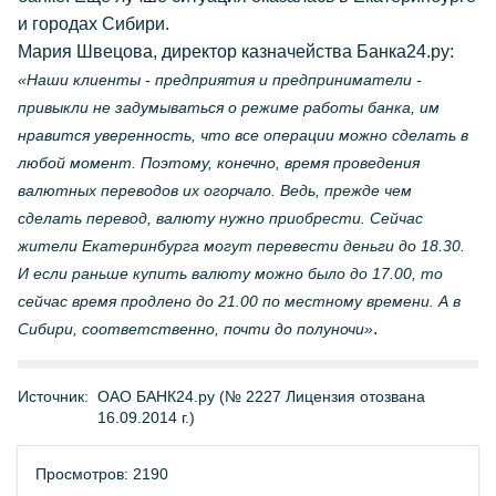
и городах Сибири.
Мария Швецова, директор казначейства Банка24.ру:
«Наши клиенты - предприятия и предприниматели -
привыкли не задумываться о режиме работы банка, им
нравится уверенность, что все операции можно сделать в
любой момент. Поэтому, конечно, время проведения
валютных переводов их огорчало. Ведь, прежде чем
сделать перевод, валюту нужно приобрести. Сейчас
жители Екатеринбурга могут перевести деньги до 18.30.
И если раньше купить валюту можно было до 17.00, то
сейчас время продлено до 21.00 по местному времени. А в
.
Сибири, соответственно, почти до полуночи»
Источник:
ОАО БАНК24.ру (№ 2227 Лицензия отозвана
16.09.2014 г.)
Просмотров: 2190