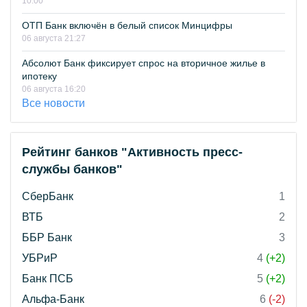
10:00
ОТП Банк включён в белый список Минцифры
06 августа 21:27
Абсолют Банк фиксирует спрос на вторичное жилье в
ипотеку
06 августа 16:20
Все новости
Рейтинг банков "Активность пресс-
службы банков"
СберБанк
1
ВТБ
2
ББР Банк
3
УБРиР
4
(+2)
Банк ПСБ
5
(+2)
Альфа-Банк
6
(-2)