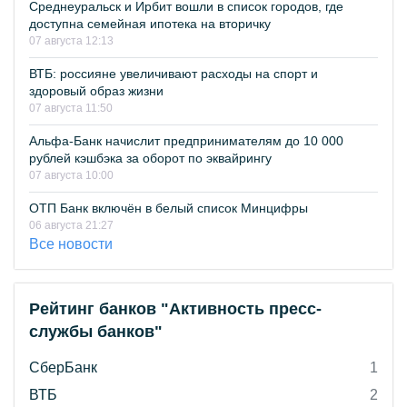
Среднеуральск и Ирбит вошли в список городов, где
доступна семейная ипотека на вторичку
07 августа 12:13
ВТБ: россияне увеличивают расходы на спорт и
здоровый образ жизни
07 августа 11:50
Альфа-Банк начислит предпринимателям до 10 000
рублей кэшбэка за оборот по эквайрингу
07 августа 10:00
ОТП Банк включён в белый список Минцифры
06 августа 21:27
Все новости
Рейтинг банков "Активность пресс-
службы банков"
СберБанк
1
ВТБ
2