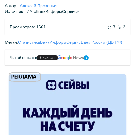
Автор:
Алексей Прокопьев
Источник:
ИА «БанкИнформСервис»
Просмотров: 1661
3
2
Метки:
Статистика
БанкИнформСервис
Банк России (ЦБ РФ)
Читайте нас в