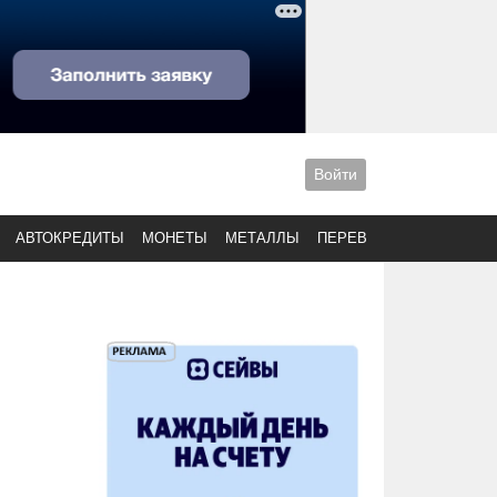
Войти
АВТОКРЕДИТЫ
МОНЕТЫ
МЕТАЛЛЫ
ПЕРЕВОДЫ