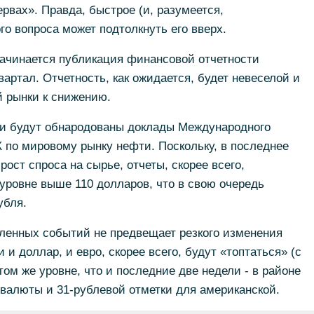
ервах». Правда, быстрое (и, разумеется,
го вопроса может подтолкнуть его вверх.
начинается публикация финансовой отчетности
артал. Отчетность, как ожидается, будет невеселой и
 рынки к снижению.
ели будут обнародованы доклады Международного
К по мировому рынку нефти. Поскольку, в последнее
ост спроса на сырье, отчеты, скорее всего,
уровне выше 110 долларов, что в свою очередь
убля.
сленных событий не предвещает резкого изменения
 и доллар, и евро, скорее всего, будут «топтаться» (с
ом же уровне, что и последние две недели - в районе
й валюты и 31-рублевой отметки для американской.