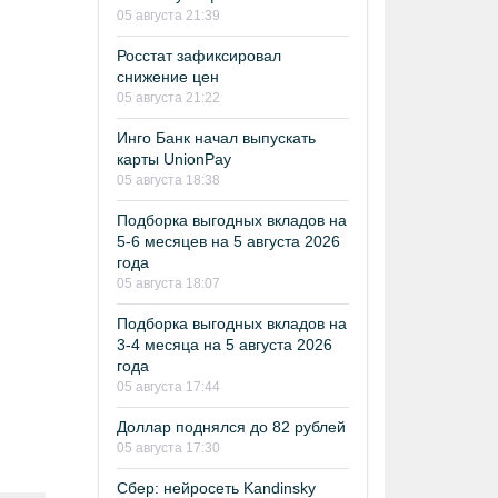
05 августа 21:39
Росстат зафиксировал
снижение цен
05 августа 21:22
Инго Банк начал выпускать
карты UnionPay
05 августа 18:38
Подборка выгодных вкладов на
5-6 месяцев на 5 августа 2026
года
05 августа 18:07
Подборка выгодных вкладов на
3-4 месяца на 5 августа 2026
года
05 августа 17:44
Доллар поднялся до 82 рублей
05 августа 17:30
Сбер: нейросеть Kandinsky