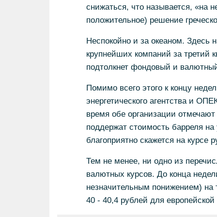
снижаться, что называется, «на н
положительное) решение греческо
Неспокойно и за океаном. Здесь 
крупнейших компаний за третий кв
подтолкнет фондовый и валютный
Помимо всего этого к концу нед
энергетического агентства и ОПЕ
время обе организации отмечают р
поддержат стоимость барреля на 
благоприятно скажется на курсе р
Тем не менее, ни одно из перечи
валютных курсов. До конца недели
незначительным понижением) на т
40 - 40,4 рублей для европейско