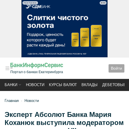
РЕКЛАМА
Войти
Портал о банках Екатеринбурга
БАНКИ
НОВОСТИ
КУРСЫ ВАЛЮТ
ВКЛАДЫ
ДЕБЕТОВЫЕ 
Главная
Новости
Эксперт Абсолют Банка Мария
Коханюк выступила модератором