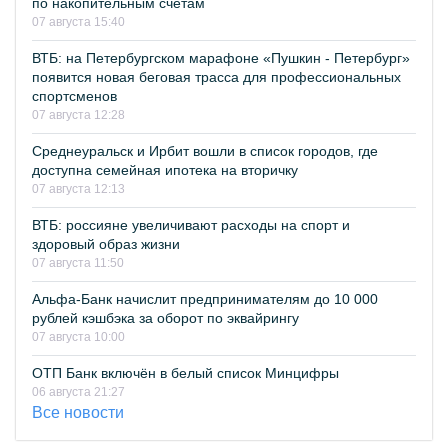
по накопительным счетам
07 августа 15:40
ВТБ: на Петербургском марафоне «Пушкин - Петербург»
появится новая беговая трасса для профессиональных
спортсменов
07 августа 12:28
Среднеуральск и Ирбит вошли в список городов, где
доступна семейная ипотека на вторичку
07 августа 12:13
ВТБ: россияне увеличивают расходы на спорт и
здоровый образ жизни
07 августа 11:50
Альфа-Банк начислит предпринимателям до 10 000
рублей кэшбэка за оборот по эквайрингу
07 августа 10:00
ОТП Банк включён в белый список Минцифры
06 августа 21:27
Все новости