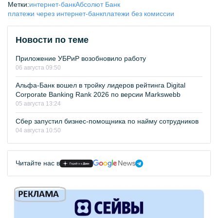
Метки:
интернет-банк
Абсолют Банк
платежи через интернет-банк
платежи без комиссии
Новости по теме
Приложение УБРиР возобновило работу
06 августа 09:50
Альфа-Банк вошел в тройку лидеров рейтинга Digital
Corporate Banking Rank 2026 по версии Markswebb
05 августа 13:24
Сбер запустил бизнес-помощника по найму сотрудников
04 августа 10:50
Читайте нас в