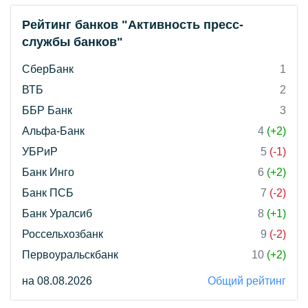
Рейтинг банков "Активность пресс-
службы банков"
СберБанк
1
ВТБ
2
ББР Банк
3
Альфа-Банк
4
(+2)
УБРиР
5
(-1)
Банк Инго
6
(+2)
Банк ПСБ
7
(-2)
Банк Уралсиб
8
(+1)
Россельхозбанк
9
(-2)
Первоуральскбанк
10
(+2)
на 08.08.2026
Общий рейтинг