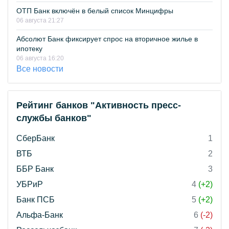
ОТП Банк включён в белый список Минцифры
06 августа 21:27
Абсолют Банк фиксирует спрос на вторичное жилье в
ипотеку
06 августа 16:20
Все новости
Рейтинг банков "Активность пресс-
службы банков"
СберБанк
1
ВТБ
2
ББР Банк
3
УБРиР
4
(+2)
Банк ПСБ
5
(+2)
Альфа-Банк
6
(-2)