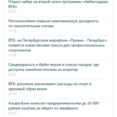
Открыт набор на второй сезон программы «Амбассадоры
ВТБ»
16:30
Россельхозбанк повысил максимальную доходность
по накопительным счетам
15:40
ВТБ: на Петербургском марафоне «Пушкин - Петербург»
появится новая беговая трасса для профессиональных
спортсменов
12:28
Среднеуральск и Ирбит вошли в список городов, где
доступна семейная ипотека на вторичку
12:13
ВТБ: россияне увеличивают расходы на спорт и
здоровый образ жизни
11:50
Альфа-Банк начислит предпринимателям до 10 000
рублей кэшбэка за оборот по эквайрингу
10:00