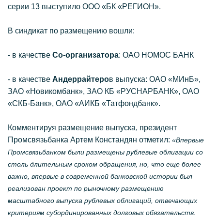
серии 13 выступило ООО «БК «РЕГИОН».
В синдикат по размещению вошли:
- в качестве
Со-организатора
: ОАО НОМОС БАНК
- в качестве
Андеррайтеро
в выпуска: ОАО «МИнБ»,
ЗАО «Новикомбанк», ЗАО КБ «РУСНАРБАНК», ОАО
«СКБ-Банк», ОАО «АИКБ «Татфондбанк».
Комментируя размещение выпуска, президент
Промсвязьбанка Артем Констандян отметил:
«Впервые
Промсвязьбанком были размещены рублевые облигации со
столь длительным сроком обращения, но, что еще более
важно, впервые в современной банковской истории был
реализован проект по рыночному размещению
масштабного выпуска рублевых облигаций, отвечающих
критериям субординированных долговых обязательств.