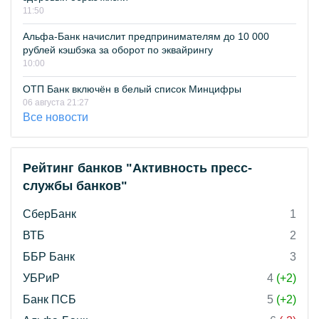
11:50
Альфа-Банк начислит предпринимателям до 10 000
рублей кэшбэка за оборот по эквайрингу
10:00
ОТП Банк включён в белый список Минцифры
06 августа 21:27
Все новости
Рейтинг банков "Активность пресс-
службы банков"
СберБанк
1
ВТБ
2
ББР Банк
3
УБРиР
4
(+2)
Банк ПСБ
5
(+2)