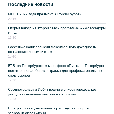
Последние новости
МРОТ 2027 года превысит 30 тысяч рублей
20:46
Открыт набор на второй сезон программы «Амбассадоры
ВТБ»
16:30
Россельхозбанк повысил максимальную доходность
по накопительным счетам
15:40
ВТБ: на Петербургском марафоне «Пушкин - Петербург»
появится новая беговая трасса для профессиональных
спортсменов
12:28
Среднеуральск и Ирбит вошли в список городов, где
доступна семейная ипотека на вторичку
12:13
ВТБ: россияне увеличивают расходы на спорт и
здоровый образ жизни