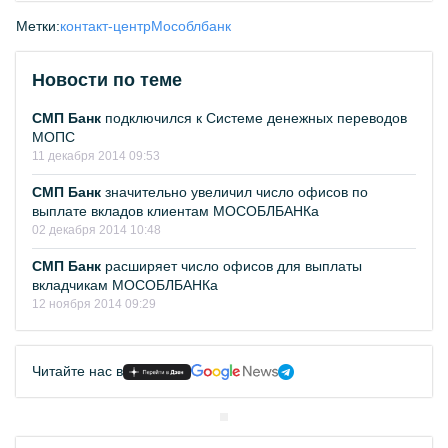
Метки:
контакт-центр
Мособлбанк
Новости по теме
СМП Банк
подключился к Системе денежных переводов
МОПС
11 декабря 2014 09:53
СМП Банк
значительно увеличил число офисов по
выплате вкладов клиентам МОСОБЛБАНКа
02 декабря 2014 10:48
СМП Банк
расширяет число офисов для выплаты
вкладчикам МОСОБЛБАНКа
12 ноября 2014 09:29
Читайте нас в