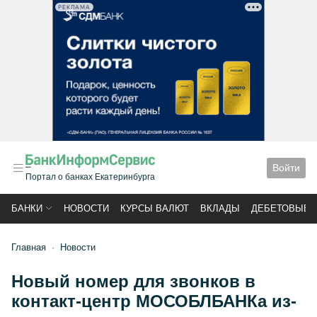
РЕКЛАМА
Войти
Портал о банках Екатеринбурга
БАНКИ
НОВОСТИ
КУРСЫ ВАЛЮТ
ВКЛАДЫ
ДЕБЕТОВЫЕ 
Главная
Новости
Новый номер для звонков в
контакт-центр МОСОБЛБАНКа из-