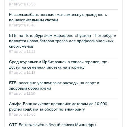
07 августа 16:30
Россельхозбанк повысил максимальную доходность
по накопительным счетам
07 августа 15:40
ВТБ: на Петербургском марафоне «Пушкин - Петербург»
появится новая беговая трасса для профессиональных
спортсменов
07 августа 12:28
Среднеуральск и Ирбит вошли в список городов, где
доступна семейная ипотека на вторичку
07 августа 12:13
ВТБ: россияне увеличивают расходы на спорт и
здоровый образ жизни
07 августа 11:50
Альфа-Банк начислит предпринимателям до 10 000
рублей кэшбэка за оборот по эквайрингу
07 августа 10:00
ОТП Банк включён в белый список Минцифры