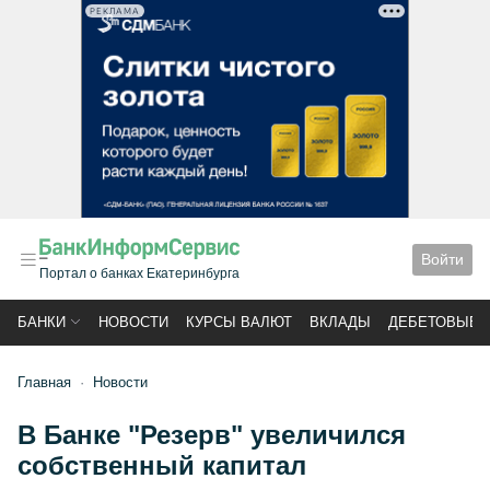
РЕКЛАМА
Войти
Портал о банках Екатеринбурга
БАНКИ
НОВОСТИ
КУРСЫ ВАЛЮТ
ВКЛАДЫ
ДЕБЕТОВЫЕ 
Главная
Новости
В Банке "Резерв" увеличился
собственный капитал