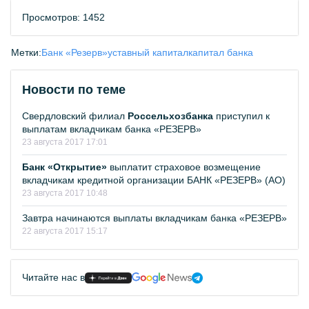
Просмотров: 1452
Метки:
Банк «Резерв»
уставный капитал
капитал банка
Новости по теме
Свердловский филиал
Россельхозбанка
приступил к
выплатам вкладчикам банка «РЕЗЕРВ»
23 августа 2017 17:01
Банк «Открытие»
выплатит страховое возмещение
вкладчикам кредитной организации БАНК «РЕЗЕРВ» (АО)
23 августа 2017 10:48
Завтра начинаются выплаты вкладчикам банка «РЕЗЕРВ»
22 августа 2017 15:17
Читайте нас в