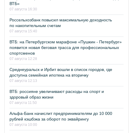
ВТБ»
07 августа 16:30
Россельхозбанк повысил максимальную доходность
по накопительным счетам
07 августа 15:40
ВТБ: на Петербургском марафоне «Пушкин - Петербург»
появится новая беговая трасса для профессиональных
спортсменов
07 августа 12:28
Среднеуральск и Ирбит вошли в список городов, где
доступна семейная ипотека на вторичку
07 августа 12:13
ВТБ: россияне увеличивают расходы на спорт и
здоровый образ жизни
07 августа 11:50
Альфа-Банк начислит предпринимателям до 10 000
рублей кэшбэка за оборот по эквайрингу
07 августа 10:00