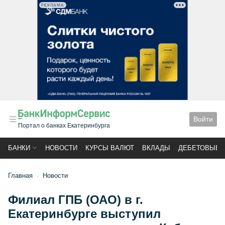
РЕКЛАМА
Войти
Портал о банках Екатеринбурга
БАНКИ
НОВОСТИ
КУРСЫ ВАЛЮТ
ВКЛАДЫ
ДЕБЕТОВЫЕ 
Главная
Новости
Филиал ГПБ (ОАО) в г.
Екатеринбурге выступил