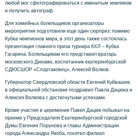
любой мог сфотографироваться с именитым земляком
и получить автограф.
Для хоккейных болельщиков организаторы
мероприятия подготовили еще один сюрприз: помимо
Кубка чемпионов мира, в этот день также состоялась
презентация главного приза турнира КХЛ – Кубка
Гагарина. Болельщикам его представил вратарь
московского Динамо, воспитанник екатеринбургской
СДЮСШОР «Спартаковец», Алексей Волков.
Губернатор Свердловской области Евгений Куйвашев
в официальной обстановке поздравил Павла Дацюка и
Алексея Волкова с достигнутыми успехами.
Кроме участия в церемонии Павел Дацюк побывал на
приеме у Председателя Екатеринбургской городской
Думы Евгения Порунова и главы Администрации
города Александра Якоба, посетил филиал