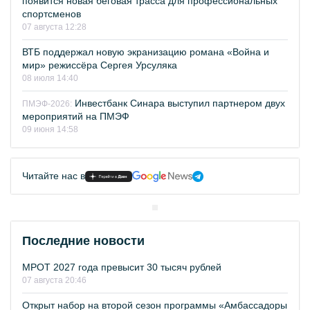
появится новая беговая трасса для профессиональных
спортсменов
07 августа 12:28
ВТБ поддержал новую экранизацию романа «Война и
мир» режиссёра Сергея Урсуляка
08 июля 14:40
Инвестбанк Синара выступил партнером двух
ПМЭФ-2026:
мероприятий на ПМЭФ
09 июня 14:58
Читайте нас в
Последние новости
МРОТ 2027 года превысит 30 тысяч рублей
07 августа 20:46
Открыт набор на второй сезон программы «Амбассадоры