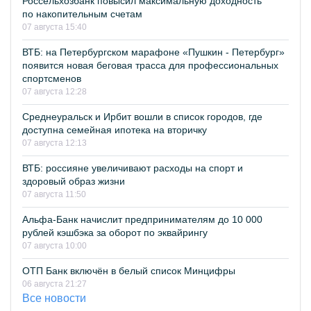
Россельхозбанк повысил максимальную доходность
по накопительным счетам
07 августа 15:40
ВТБ: на Петербургском марафоне «Пушкин - Петербург»
появится новая беговая трасса для профессиональных
спортсменов
07 августа 12:28
Среднеуральск и Ирбит вошли в список городов, где
доступна семейная ипотека на вторичку
07 августа 12:13
ВТБ: россияне увеличивают расходы на спорт и
здоровый образ жизни
07 августа 11:50
Альфа-Банк начислит предпринимателям до 10 000
рублей кэшбэка за оборот по эквайрингу
07 августа 10:00
ОТП Банк включён в белый список Минцифры
06 августа 21:27
Все новости