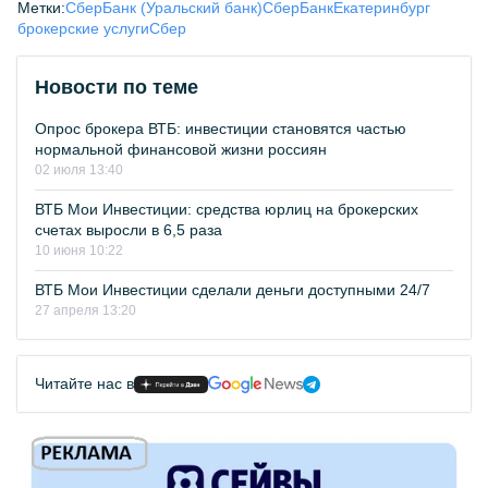
Метки:
СберБанк (Уральский банк)
СберБанк
Екатеринбург
брокерские услуги
Сбер
Новости по теме
Опрос брокера ВТБ: инвестиции становятся частью
нормальной финансовой жизни россиян
02 июля 13:40
ВТБ Мои Инвестиции: средства юрлиц на брокерских
счетах выросли в 6,5 раза
10 июня 10:22
ВТБ Мои Инвестиции сделали деньги доступными 24/7
27 апреля 13:20
Читайте нас в