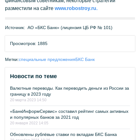
финансовым советникам, некоторые стратегии
разместили на сайте
www.robostroy.ru.
Источник:
АО «БКС Банк» (лицензия ЦБ РФ № 101)
Просмотров: 1885
Метки:
специальные предложения
БКС Банк
Новости по теме
Валютные переводы. Как переводить деньги из России за
границу в 2023 году
20 марта 2023 14:50
«БанкИнформСервис» составил рейтинг самых активных
и популярных банков за 2021 год
20 января 2022 14:05
Обновлены рублёвые ставки по вкладам БКС Банка