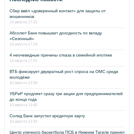
Сбер ввёл «доверенный контакт» для защиты от
мошенников
10 августа 17:31
Абсолют Банк повышает доходность по вкладу
«Сезонный»
10 августа 17:19
4 неочевидные причины отказа в семейной ипотеке
10 августа 17:02
ВТБ фиксирует двукратный рост спроса на ОМС среди
молодёжи
10 августа 13:58
УБРиР продляет сразу три акции для предпринимателей
до конца года
10 августа 13:40
Солид Банк запустил кредитную карту
10 августа 13:34
Центр уличного баскетбола ПСБ в Нижнем Тагиле принял