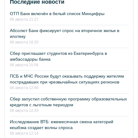
Последние новости
ОТП Банк включён в белый список Минцифры
06 августа 21:27
Абсолют Банк фиксирует спрос на вторичное жилье в
ипотеку
06 августа 16:20
Сбер приглашает студентов из Екатеринбурга в
амбассадоры банка
06 августа 15:56
ПСБ и МЧС России будут оказывать поддержку жителям
пострадавших при чрезвычайных ситуациях регионов
06 августа 12:40
Сбер запустил собственную программу образовательных
кредитов с льготным периодом
06 августа 12:33
Исследование ВТБ: ежемесячная смена категорий
кешбэка создает волны спроса
06 августа 12:14