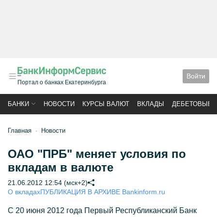
Войти
Портал о банках Екатеринбурга
БАНКИ
НОВОСТИ
КУРСЫ ВАЛЮТ
ВКЛАДЫ
ДЕБЕТОВЫЕ 
Главная
Новости
ОАО "ПРБ" меняет условия по
вкладам в валюте
21.06.2012 12:54 (мск+2)
О вкладах
ПУБЛИКАЦИЯ В АРХИВЕ Bankinform.ru
С 20 июня 2012 года Первый Республиканский Банк