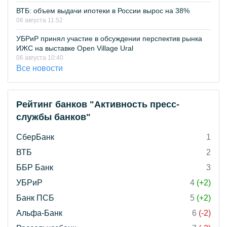
ВТБ: объем выдачи ипотеки в России вырос на 38%
06 августа 11:52
УБРиР принял участие в обсуждении перспектив рынка
ИЖС на выставке Open Village Ural
06 августа 10:40
Все новости
Рейтинг банков "Активность пресс-
службы банков"
СберБанк
1
ВТБ
2
ББР Банк
3
УБРиР
4
(+2)
Банк ПСБ
5
(+2)
Альфа-Банк
6
(-2)