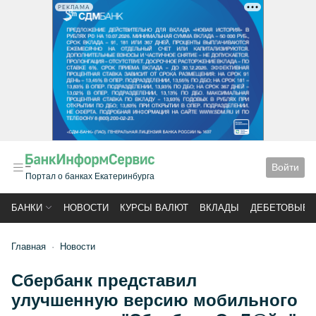
РЕКЛАМА
Войти
Портал о банках Екатеринбурга
БАНКИ
НОВОСТИ
КУРСЫ ВАЛЮТ
ВКЛАДЫ
ДЕБЕТОВЫЕ 
Главная
Новости
Сбербанк представил
улучшенную версию мобильного