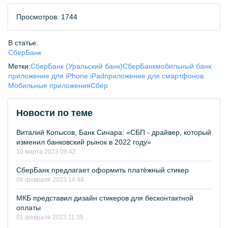
Просмотров: 1744
В статье:
СберБанк
Метки:
СберБанк (Уральский банк)
СберБанк
мобильный банк
приложение для iPhone iPad
приложение для смартфонов
Мобильные приложения
Сбер
Новости по теме
Виталий Копысов, Банк Синара: «СБП - драйвер, который
изменил банковский рынок в 2022 году»
10 марта 2023 09:42
СберБанк предлагает оформить платёжный стикер
06 февраля 2023 14:44
МКБ представил дизайн стикеров для бесконтактной
оплаты
01 февраля 2023 11:35