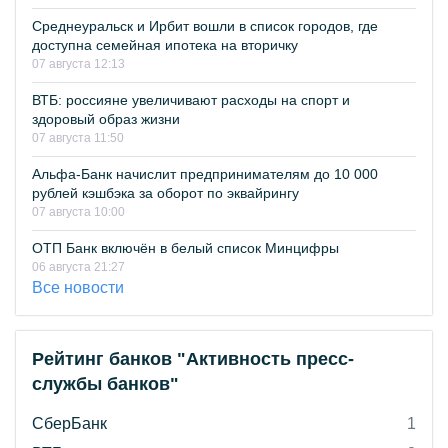
Среднеуральск и Ирбит вошли в список городов, где
доступна семейная ипотека на вторичку
07 августа 12:13
ВТБ: россияне увеличивают расходы на спорт и
здоровый образ жизни
07 августа 11:50
Альфа-Банк начислит предпринимателям до 10 000
рублей кэшбэка за оборот по эквайрингу
07 августа 10:00
ОТП Банк включён в белый список Минцифры
06 августа 21:27
Все новости
Рейтинг банков "Активность пресс-
службы банков"
СберБанк
1