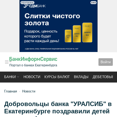
РЕКЛАМА
Войти
Портал о банках Екатеринбурга
БАНКИ
НОВОСТИ
КУРСЫ ВАЛЮТ
ВКЛАДЫ
ДЕБЕТОВЫЕ 
Главная
Новости
Добровольцы банка "УРАЛСИБ" в
Екатеринбурге поздравили детей