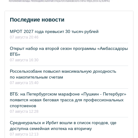
Последние новости
МРОТ 2027 года превысит 30 тысяч рублей
07 августа 20:46
Открыт набор на второй сезон программы «Амбассадоры
ВТБ»
07 августа 16:30
Россельхозбанк повысил максимальную доходность
по накопительным счетам
07 августа 15:40
ВТБ: на Петербургском марафоне «Пушкин - Петербург»
появится новая беговая трасса для профессиональных
спортсменов
07 августа 12:28
Среднеуральск и Ирбит вошли в список городов, где
доступна семейная ипотека на вторичку
07 августа 12:13