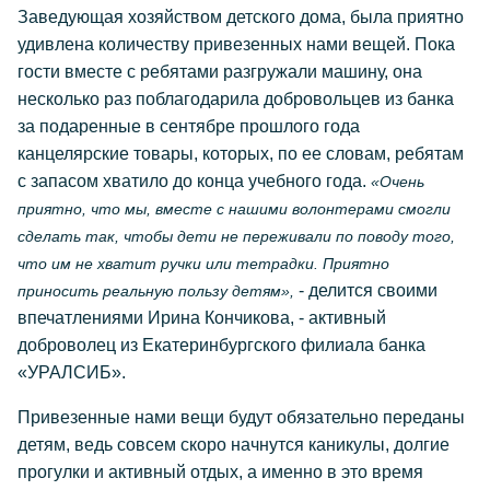
Заведующая хозяйством детского дома, была приятно
удивлена количеству привезенных нами вещей. Пока
гости вместе с ребятами разгружали машину, она
несколько раз поблагодарила добровольцев из банка
за подаренные в сентябре прошлого года
канцелярские товары, которых, по ее словам, ребятам
с запасом хватило до конца учебного года.
«Очень
приятно, что мы, вместе с нашими волонтерами смогли
сделать так, чтобы дети не переживали по поводу того,
что им не хватит ручки или тетрадки. Приятно
- делится своими
приносить реальную пользу детям»,
впечатлениями Ирина Кончикова, - активный
доброволец из Екатеринбургского филиала банка
«УРАЛСИБ».
Привезенные нами вещи будут обязательно переданы
детям, ведь совсем скоро начнутся каникулы, долгие
прогулки и активный отдых, а именно в это время