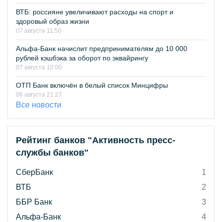
ВТБ: россияне увеличивают расходы на спорт и
здоровый образ жизни
07 августа 11:50
Альфа-Банк начислит предпринимателям до 10 000
рублей кэшбэка за оборот по эквайрингу
07 августа 10:00
ОТП Банк включён в белый список Минцифры
06 августа 21:27
Все новости
Рейтинг банков "Активность пресс-
службы банков"
СберБанк
1
ВТБ
2
ББР Банк
3
Альфа-Банк
4