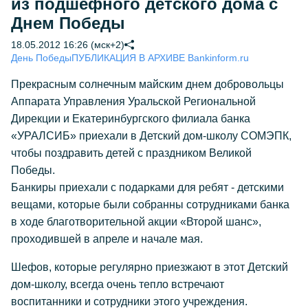
из подшефного детского дома с
Днем Победы
18.05.2012 16:26 (мск+2)
День Победы
ПУБЛИКАЦИЯ В АРХИВЕ Bankinform.ru
Прекрасным солнечным майским днем добровольцы
Аппарата Управления Уральской Региональной
Дирекции и Екатеринбургского филиала банка
«УРАЛСИБ» приехали в Детский дом-школу СОМЭПК,
чтобы поздравить детей с праздником Великой
Победы.
Банкиры приехали с подарками для ребят - детскими
вещами, которые были собранны сотрудниками банка
в ходе благотворительной акции «Второй шанс»,
проходившей в апреле и начале мая.
Шефов, которые регулярно приезжают в этот Детский
дом-школу, всегда очень тепло встречают
воспитанники и сотрудники этого учреждения.