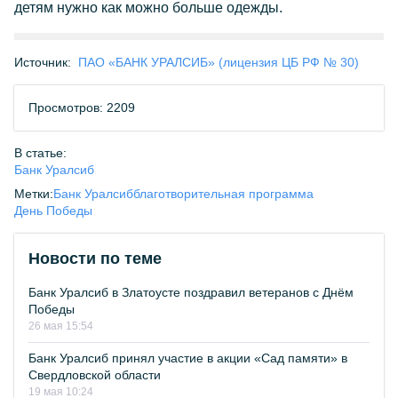
детям нужно как можно больше одежды.
Источник:
ПАО «БАНК УРАЛСИБ» (лицензия ЦБ РФ № 30)
Просмотров: 2209
В статье:
Банк Уралсиб
Метки:
Банк Уралсиб
благотворительная программа
День Победы
Новости по теме
Банк Уралсиб в Златоусте поздравил ветеранов с Днём
Победы
26 мая 15:54
Банк Уралсиб принял участие в акции «Сад памяти» в
Свердловской области
19 мая 10:24