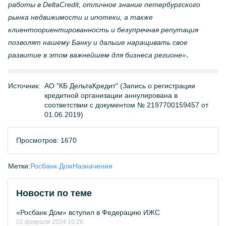
работы в DeltaCredit, отличное знание петербургского
рынка недвижимости и ипотеки, а также
клиентоориентированность и безупречная репутация
позволят нашему Банку и дальше наращивать свое
.
развитие в этом важнейшем для бизнеса регионе»
Источник:
АО "КБ ДельтаКредит" (Запись о регистрации
кредитной организации аннулирована в
соответствии с документом № 2197700159457 от
01.06.2019)
Просмотров: 1670
Метки:
Росбанк Дом
Назначения
Новости по теме
«Росбанк Дом» вступил в Федерацию ИЖС
02 февраля 2024 10:26