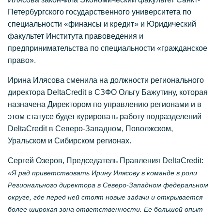
Петербургского государственного университета по
специальности «финансы и кредит» и Юридический
факультет Института правоведения и
предпринимательства по специальности «гражданское
право».
Ирина Илясова сменила на должности регионального
директора DeltaCredit в СЗФО Ольгу Бажутину, которая
назначена Директором по управлению регионами и в
этом статусе будет курировать работу подразделений
DeltaCredit в Северо-Западном, Поволжском,
Уральском и Сибирском регионах.
Сергей Озеров, Председатель Правления DeltaCredit:
«Я рад приветствовать Ирину Илясову в команде в роли
Регионального директора в Северо-Западном федеральном
округе, где перед ней стоят новые задачи и открывается
более широкая зона ответственности. Ее большой опыт