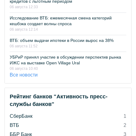
кредитов с льготным периодом
06 августа 12:33
Исследование ВТБ: ежемесячная смена категорий
кешбэка создает волны спроса
06 августа 12:14
ВТБ: объем выдачи ипотеки в России вырос на 38%
06 августа 11:52
УБРиР принял участие в обсуждении перспектив рынка
ИЖС на выставке Open Village Ural
06 августа 10:40
Все новости
Рейтинг банков "Активность пресс-
службы банков"
СберБанк
1
ВТБ
2
ББР Банк
3