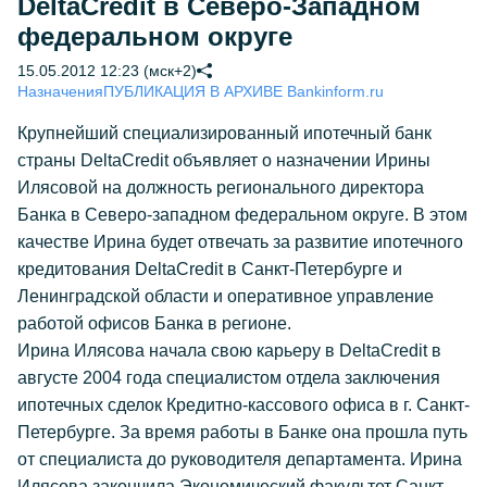
DeltaCredit в Северо-Западном
федеральном округе
15.05.2012 12:23 (мск+2)
Назначения
ПУБЛИКАЦИЯ В АРХИВЕ Bankinform.ru
Крупнейший специализированный ипотечный банк
страны DeltaCredit объявляет о назначении Ирины
Илясовой на должность регионального директора
Банка в Северо-западном федеральном округе. В этом
качестве Ирина будет отвечать за развитие ипотечного
кредитования DeltaCredit в Санкт-Петербурге и
Ленинградской области и оперативное управление
работой офисов Банка в регионе.
Ирина Илясова начала свою карьеру в DeltaCredit в
августе 2004 года специалистом отдела заключения
ипотечных сделок Кредитно-кассового офиса в г. Санкт-
Петербурге. За время работы в Банке она прошла путь
от специалиста до руководителя департамента. Ирина
Илясова закончила Экономический факультет Санкт-