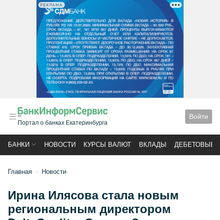
РЕКЛАМА
Войти
Портал о банках Екатеринбурга
БАНКИ
НОВОСТИ
КУРСЫ ВАЛЮТ
ВКЛАДЫ
ДЕБЕТОВЫЕ 
Главная
Новости
Ирина Илясова стала новым
региональным директором