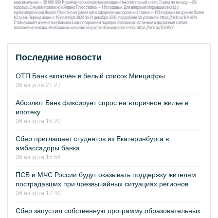
Последние новости
ОТП Банк включён в белый список Минцифры
06 августа 21:27
Абсолют Банк фиксирует спрос на вторичное жилье в
ипотеку
06 августа 16:20
Сбер приглашает студентов из Екатеринбурга в
амбассадоры банка
06 августа 15:56
ПСБ и МЧС России будут оказывать поддержку жителям
пострадавших при чрезвычайных ситуациях регионов
06 августа 12:40
Сбер запустил собственную программу образовательных