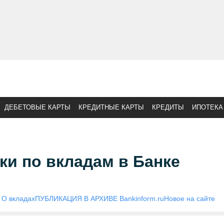
ДЕБЕТОВЫЕ КАРТЫ
КРЕДИТНЫЕ КАРТЫ
КРЕДИТЫ
ИПОТЕКА
и по вкладам в Банке
О вкладах
ПУБЛИКАЦИЯ В АРХИВЕ Bankinform.ru
Новое на сайте