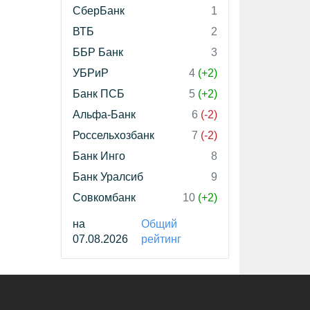
СберБанк
1
ВТБ
2
ББР Банк
3
УБРиР
4
(+2)
Банк ПСБ
5
(+2)
Альфа-Банк
6
(-2)
Россельхозбанк
7
(-2)
Банк Инго
8
Банк Уралсиб
9
Совкомбанк
10
(+2)
на
Общий
07.08.2026
рейтинг