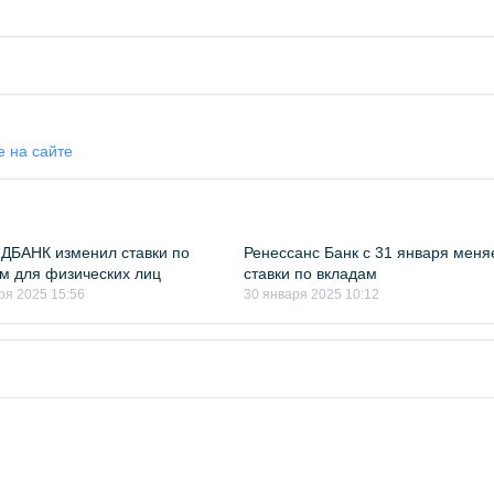
е на сайте
ДБАНК изменил ставки по
Ренессанс Банк с 31 января меня
м для физических лиц
ставки по вкладам
ря 2025 15:56
30 января 2025 10:12