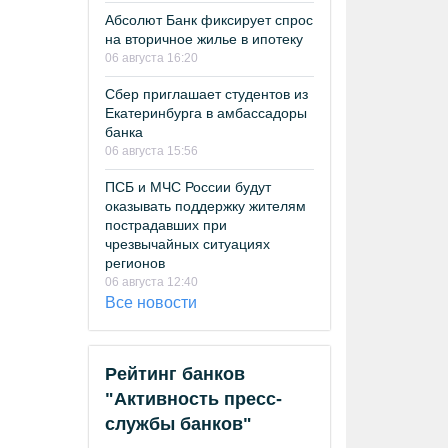
Абсолют Банк фиксирует спрос
на вторичное жилье в ипотеку
06 августа 16:20
Сбер приглашает студентов из
Екатеринбурга в амбассадоры
банка
06 августа 15:56
ПСБ и МЧС России будут
оказывать поддержку жителям
пострадавших при
чрезвычайных ситуациях
регионов
06 августа 12:40
Все новости
Рейтинг банков
"Активность пресс-
службы банков"