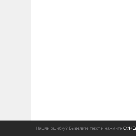
Нашли ошибку? Выделите текст и нажмите
Ctrl+E