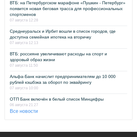
ВТБ: на Петербургском марафоне «Пушкин - Петербург»
появится новая беговая трасса для профессиональных
спортсменов
07 августа 12:28
Среднеуральск и Ирбит вошли в список городов, где
доступна семейная ипотека на вторичку
07 августа 12:13
ВТБ: россияне увеличивают расходы на спорт и
здоровый образ жизни
07 августа 11:50
Альфа-Банк начислит предпринимателям до 10 000
рублей кэшбэка за оборот по эквайрингу
07 августа 10:00
ОТП Банк включён в белый список Минцифры
06 августа 21:27
Все новости