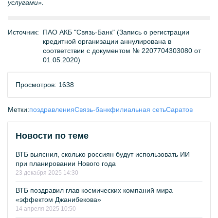
услугами».
Источник:
ПАО АКБ "Связь-Банк" (Запись о регистрации
кредитной организации аннулирована в
соответствии с документом № 2207704303080 от
01.05.2020)
Просмотров: 1638
Метки:
поздравления
Связь-банк
филиальная сеть
Саратов
Новости по теме
ВТБ выяснил, сколько россиян будут использовать ИИ
при планировании Нового года
23 декабря 2025 14:30
ВТБ поздравил глав космических компаний мира
«эффектом Джанибекова»
14 апреля 2025 10:50