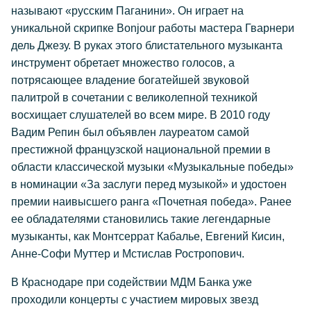
называют «русским Паганини». Он играет на
уникальной скрипке Bonjour работы мастера Гварнери
дель Джезу. В руках этого блистательного музыканта
инструмент обретает множество голосов, а
потрясающее владение богатейшей звуковой
палитрой в сочетании с великолепной техникой
восхищает слушателей во всем мире. В 2010 году
Вадим Репин был объявлен лауреатом самой
престижной французской национальной премии в
области классической музыки «Музыкальные победы»
в номинации «За заслуги перед музыкой» и удостоен
премии наивысшего ранга «Почетная победа». Ранее
ее обладателями становились такие легендарные
музыканты, как Монтсеррат Кабалье, Евгений Кисин,
Анне-Софи Муттер и Мстислав Ростропович.
В Краснодаре при содействии МДМ Банка уже
проходили концерты с участием мировых звезд