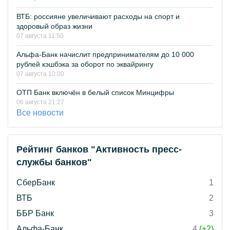
ВТБ: россияне увеличивают расходы на спорт и
здоровый образ жизни
07 августа 11:50
Альфа-Банк начислит предпринимателям до 10 000
рублей кэшбэка за оборот по эквайрингу
07 августа 10:00
ОТП Банк включён в белый список Минцифры
06 августа 21:27
Все новости
Рейтинг банков "Активность пресс-
службы банков"
СберБанк
1
ВТБ
2
ББР Банк
3
Альфа-Банк
4
(+2)