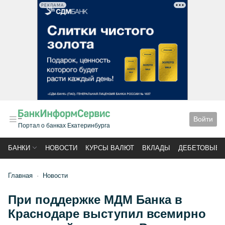
РЕКЛАМА
Войти
Портал о банках Екатеринбурга
БАНКИ
НОВОСТИ
КУРСЫ ВАЛЮТ
ВКЛАДЫ
ДЕБЕТОВЫЕ 
Главная
Новости
При поддержке МДМ Банка в
Краснодаре выступил всемирно