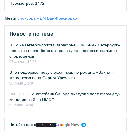
Просмотров: 1472
Метки:
спонсоры
МДМ Банк
Краснодар
Новости по теме
ВТБ: на Петербургском марафоне «Пушкин - Петербург»
появится новая беговая трасса для профессиональных
спортсменов
07 августа 12:28
ВТБ поддержал новую экранизацию романа «Война и
мир» режиссёра Сергея Урсуляка
08 июля 14:40
Инвестбанк Синара выступил партнером двух
ПМЭФ-2026:
мероприятий на ПМЭФ
09 июня 14:58
Читайте нас в