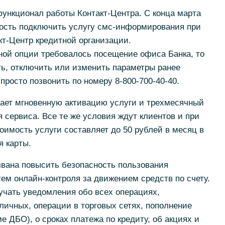
кционал работы Контакт-Центра. С конца марта
ость подключить услугу смс-информирования при
кт-Центр кредитной организации.
ной опции требовалось посещение офиса Банка, то
ть, отключить или изменить параметры ранее
просто позвонить по номеру 8-800-700-40-40.
ет мгновенную активацию услуги и трехмесячный
сервиса. Все те же условия ждут клиентов и при
оимость услуги составляет до 50 рублей в месяц в
я карты.
вана повысить безопасность пользования
ем онлайн-контроля за движением средств по счету.
учать уведомления обо всех операциях,
личных, операции в торговых сетях, пополнение
ме ДБО), о сроках платежа по кредиту, об акциях и