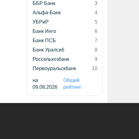
ББР Банк
3
Альфа-Банк
4
УБРиР
5
Банк Инго
6
Банк ПСБ
7
Банк Уралсиб
8
Россельхозбанк
9
Первоуральскбанк
10
на
Общий
09.08.2026
рейтинг