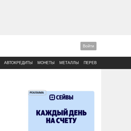
Войти
АВТОКРЕДИТЫ
МОНЕТЫ
МЕТАЛЛЫ
ПЕРЕВОДЫ