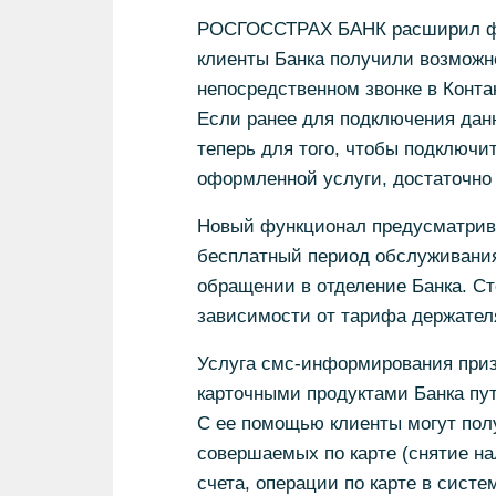
РОСГОССТРАХ БАНК расширил фун
клиенты Банка получили возможн
непосредственном звонке в Конта
Если ранее для подключения дан
теперь для того, чтобы подключи
оформленной услуги, достаточно 
Новый функционал предусматрива
бесплатный период обслуживания 
обращении в отделение Банка. Ст
зависимости от тарифа держател
Услуга смс-информирования приз
карточными продуктами Банка пут
С ее помощью клиенты могут пол
совершаемых по карте (снятие на
счета, операции по карте в систе