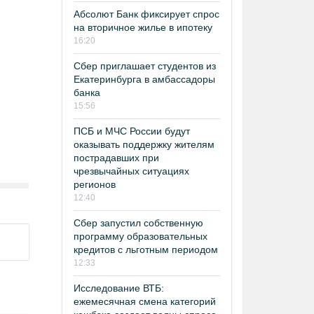
Абсолют Банк фиксирует спрос
на вторичное жилье в ипотеку
16:20
Сбер приглашает студентов из
Екатеринбурга в амбассадоры
банка
15:56
ПСБ и МЧС России будут
оказывать поддержку жителям
пострадавших при
чрезвычайных ситуациях
регионов
12:40
Сбер запустил собственную
программу образовательных
кредитов с льготным периодом
12:33
Исследование ВТБ:
ежемесячная смена категорий