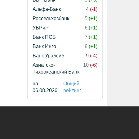
Альфа-Банк
4
(-1)
Россельхозбанк
5
(+1)
УБРиР
6
(+1)
Банк ПСБ
7
(+1)
Банк Инго
8
(+1)
Банк Уралсиб
9
(-4)
Азиатско-
10
(-6)
Тихоокеанский Банк
на
Общий
06.08.2026
рейтинг