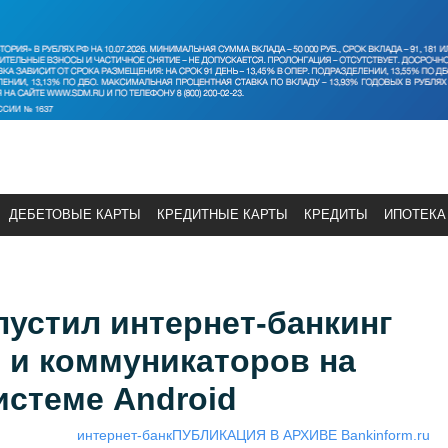
ДЕБЕТОВЫЕ КАРТЫ
КРЕДИТНЫЕ КАРТЫ
КРЕДИТЫ
ИПОТЕКА
устил интернет-банкинг
 и коммуникаторов на
истеме Android
интернет-банк
ПУБЛИКАЦИЯ В АРХИВЕ Bankinform.ru