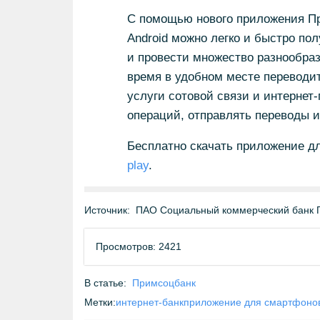
С помощью нового приложения Пр
Android можно легко и быстро по
и провести множество разнообра
время в удобном месте переводи
услуги сотовой связи и интернет
операций, отправлять переводы и
Бесплатно скачать приложение д
play
.
Источник:
ПАО Социальный коммерческий банк 
Просмотров: 2421
В статье:
Примсоцбанк
Метки:
интернет-банк
приложение для смартфоно