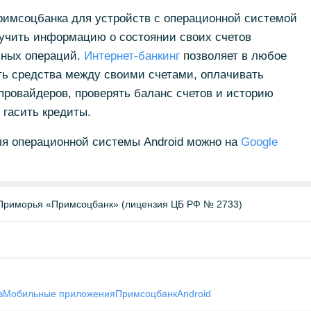
имсоцбанка для устройств с операционной системой
лучить информацию о состоянии своих счетов
зных операций.
Интернет-банкинг
позволяет в любое
ть средства между своими счетами, оплачивать
-провайдеров, проверять баланс счетов и историю
 гасить кредиты.
ля операционной системы Android можно на
Google
Приморья «Примсоцбанк» (лицензия ЦБ РФ № 2733)
в
Мобильные приложения
Примсоцбанк
Android