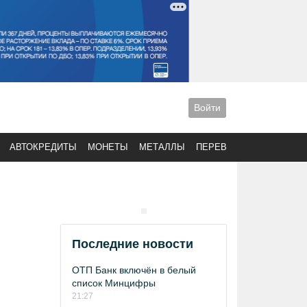
Войти
АВТОКРЕДИТЫ
МОНЕТЫ
МЕТАЛЛЫ
ПЕРЕВОДЫ
Последние новости
ОТП Банк включён в белый
список Минцифры
21:27