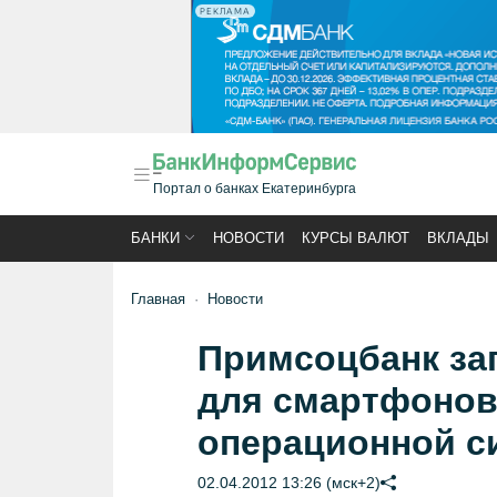
РЕКЛАМА
Портал о банках Екатеринбурга
БАНКИ
НОВОСТИ
КУРСЫ ВАЛЮТ
ВКЛАДЫ
Главная
Новости
Примсоцбанк зап
для смартфонов
операционной с
02.04.2012 13:26 (мск+2)