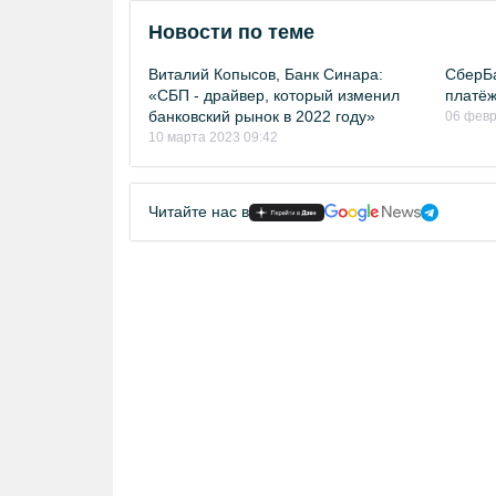
Новости по теме
Виталий Копысов, Банк Синара:
СберБа
«СБП - драйвер, который изменил
платёж
банковский рынок в 2022 году»
06 февр
10 марта 2023 09:42
Читайте нас в