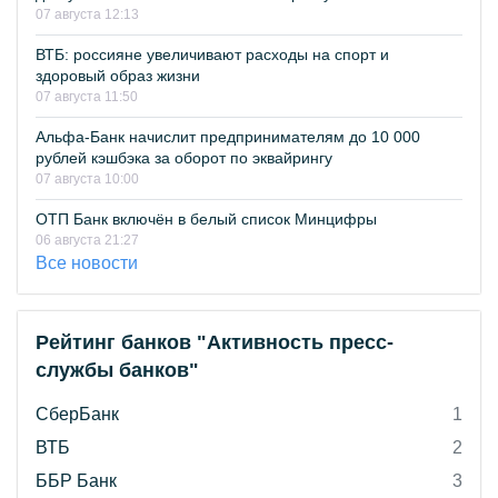
07 августа 12:13
ВТБ: россияне увеличивают расходы на спорт и
здоровый образ жизни
07 августа 11:50
Альфа-Банк начислит предпринимателям до 10 000
рублей кэшбэка за оборот по эквайрингу
07 августа 10:00
ОТП Банк включён в белый список Минцифры
06 августа 21:27
Все новости
Рейтинг банков "Активность пресс-
службы банков"
СберБанк
1
ВТБ
2
ББР Банк
3