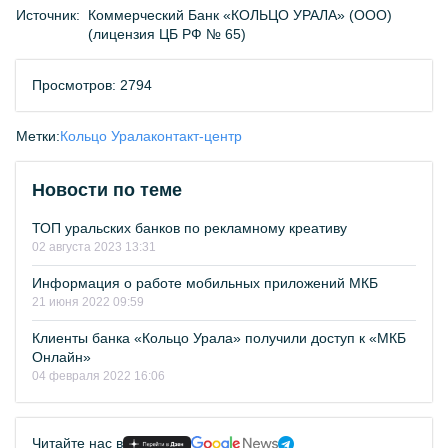
Источник:
Коммерческий Банк «КОЛЬЦО УРАЛА» (ООО)
(лицензия ЦБ РФ № 65)
Просмотров: 2794
Метки:
Кольцо Урала
контакт-центр
Новости по теме
ТОП уральских банков по рекламному креативу
02 августа 2023 13:31
Информация о работе мобильных приложений МКБ
21 июня 2022 09:59
Клиенты банка «Кольцо Урала» получили доступ к «МКБ
Онлайн»
04 февраля 2022 16:06
Читайте нас в