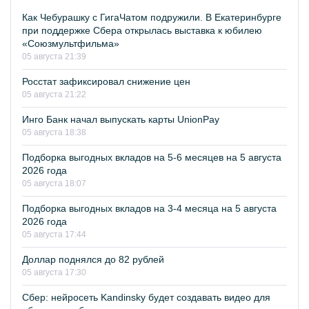
Как Чебурашку с ГигаЧатом подружили. В Екатеринбурге
при поддержке Сбера открылась выставка к юбилею
«Союзмультфильма»
05 августа 21:39
Росстат зафиксировал снижение цен
05 августа 21:22
Инго Банк начал выпускать карты UnionPay
05 августа 18:38
Подборка выгодных вкладов на 5-6 месяцев на 5 августа
2026 года
05 августа 18:07
Подборка выгодных вкладов на 3-4 месяца на 5 августа
2026 года
05 августа 17:44
Доллар поднялся до 82 рублей
05 августа 17:30
Сбер: нейросеть Kandinsky будет создавать видео для