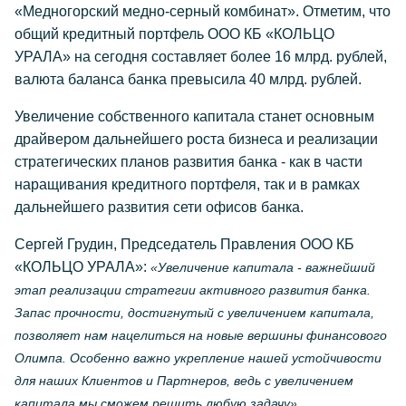
«Медногорский медно-серный комбинат». Отметим, что
общий кредитный портфель ООО КБ «КОЛЬЦО
УРАЛА» на сегодня составляет более 16 млрд. рублей,
валюта баланса банка превысила 40 млрд. рублей.
Увеличение собственного капитала станет основным
драйвером дальнейшего роста бизнеса и реализации
стратегических планов развития банка - как в части
наращивания кредитного портфеля, так и в рамках
дальнейшего развития сети офисов банка.
Сергей Грудин, Председатель Правления ООО КБ
«КОЛЬЦО УРАЛА»:
«Увеличение капитала - важнейший
этап реализации стратегии активного развития банка.
Запас прочности, достигнутый с увеличением капитала,
позволяет нам нацелиться на новые вершины финансового
Олимпа. Особенно важно укрепление нашей устойчивости
для наших Клиентов и Партнеров, ведь с увеличением
.
капитала мы сможем решить любую задачу»