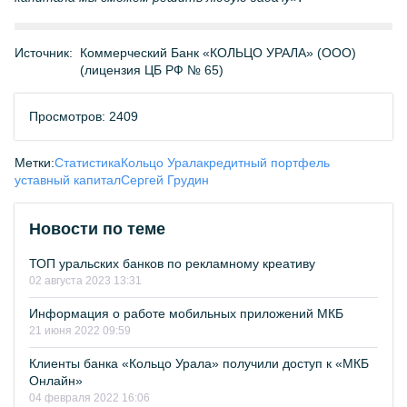
Источник:
Коммерческий Банк «КОЛЬЦО УРАЛА» (ООО)
(лицензия ЦБ РФ № 65)
Просмотров: 2409
Метки:
Статистика
Кольцо Урала
кредитный портфель
уставный капитал
Сергей Грудин
Новости по теме
ТОП уральских банков по рекламному креативу
02 августа 2023 13:31
Информация о работе мобильных приложений МКБ
21 июня 2022 09:59
Клиенты банка «Кольцо Урала» получили доступ к «МКБ
Онлайн»
04 февраля 2022 16:06