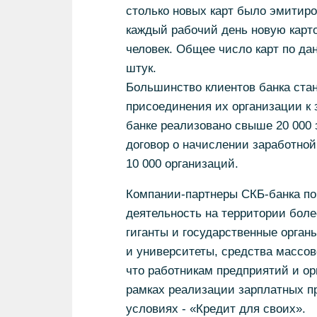
столько новых карт было эмитиров
каждый рабочий день новую карто
человек. Общее число карт по дан
штук.
Большинство клиентов банка ста
присоединения их организации к 
банке реализовано свыше 20 000 
договор о начислении заработной
10 000 организаций.
Компании-партнеры СКБ-банка по
деятельность на территории боле
гиганты и государственные орган
и университеты, средства массо
что работникам предприятий и о
рамках реализации зарплатных пр
условиях - «Кредит для своих».