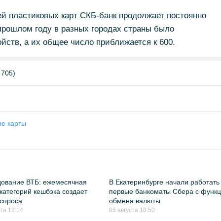
й пластиковых карт СКБ-банк продолжает постоянно
прошлом году в разных городах страны было
йств, а их общее число приближается к 600.
 705)
е карты
ование ВТБ: ежемесячная
В Екатеринбурге начали работать
категорий кешбэка создает
первые банкоматы Сбера с функ
спроса
обмена валюты
ста 12:14
05 августа 10:50