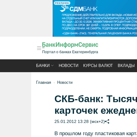
РЕКЛАМА
Портал о банках Екатеринбурга
БАНКИ
НОВОСТИ
КУРСЫ ВАЛЮТ
ВКЛАДЫ
Главная
Новости
СКБ-банк: Тыся
карточек ежедн
25.01.2012 13:28 (мск+2)
В прошлом году пластиковая карт