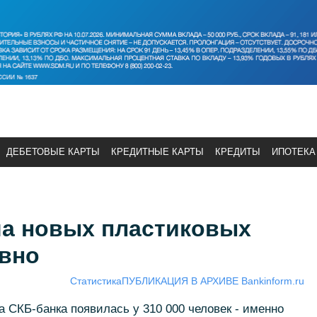
ДЕБЕТОВЫЕ КАРТЫ
КРЕДИТНЫЕ КАРТЫ
КРЕДИТЫ
ИПОТЕКА
ча новых пластиковых
евно
Статистика
ПУБЛИКАЦИЯ В АРХИВЕ Bankinform.ru
а СКБ-банка появилась у 310 000 человек - именно