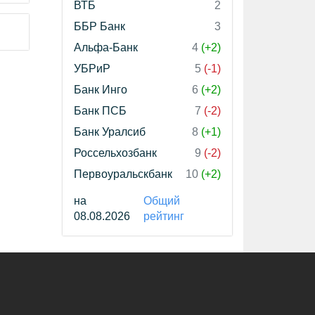
ВТБ
2
ББР Банк
3
Альфа-Банк
4
(+2)
УБРиР
5
(-1)
Банк Инго
6
(+2)
Банк ПСБ
7
(-2)
Банк Уралсиб
8
(+1)
Россельхозбанк
9
(-2)
Первоуральскбанк
10
(+2)
на
Общий
08.08.2026
рейтинг