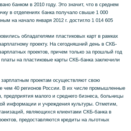
ано банком в 2010 году. Это значит, что в среднем
чку в отделениях банка получало свыше 1 000
ным на начало января 2012 г. достигло 1 014 605
новились обладателями пластиковых карт в рамках
зарплатному проекту. На сегодняшний день в СКБ-
зарплатных проектов, причем только за прошлый год
 платы на пластиковые карты СКБ-банка заключили
 зарплатным проектам осуществляют свою
е чем 40 регионов России. В их числе промышленные
ы, предприятия малого и среднего бизнеса, больницы
вой информации и учреждения культуры. Отметим,
рганизаций, являющихся клиентами СКБ-банка в
оектов, предоставляются кредиты на льготных