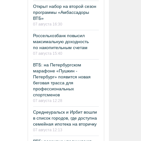
Открыт набор на второй сезон
программы «Амбассадоры
ВТБ»
07 августа 16:30
Россельхозбанк повысил
максимальную доходность
по накопительным счетам
07 августа 15:40
ВТБ: на Петербургском
марафоне «Пушкин -
Петербург» появится новая
беговая трасса для
профессиональных
спортсменов
07 августа 12:28
Среднеуральск и Ирбит вошли
в список городов, где доступна
семейная ипотека на вторичку
07 августа 12:13