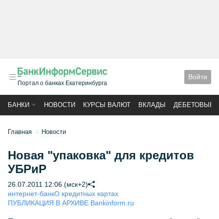
Войти
Портал о банках Екатеринбурга
БАНКИ
НОВОСТИ
КУРСЫ ВАЛЮТ
ВКЛАДЫ
ДЕБЕТОВЫЕ 
Главная
Новости
Новая "упаковка" для кредитов
УБРиР
26.07.2011 12:06 (мск+2)
интернет-банк
О кредитных картах
ПУБЛИКАЦИЯ В АРХИВЕ Bankinform.ru