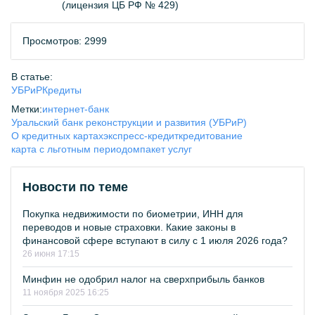
(лицензия ЦБ РФ № 429)
Просмотров: 2999
В статье:
УБРиР
Кредиты
Метки:
интернет-банк
Уральский банк реконструкции и развития (УБРиР)
О кредитных картах
экспресс-кредит
кредитование
карта с льготным периодом
пакет услуг
Новости по теме
Покупка недвижимости по биометрии, ИНН для
переводов и новые страховки. Какие законы в
финансовой сфере вступают в силу с 1 июля 2026 года?
26 июня 17:15
Минфин не одобрил налог на сверхприбыль банков
11 ноября 2025 16:25