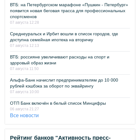
ВТБ: на Петербургском марафоне «Пушкин - Петербург»
появится новая беговая трасса для профессиональных
спортсменов
07 августа 12:28
Среднеуральск и Ирбит вошли в список городов, где
доступна семейная ипотека на вторичку
07 августа 12:13
ВТБ: россияне увеличивают расходы на спорт и
здоровый образ жизни
07 августа 11:50
Альфа-Банк начислит предпринимателям до 10 000
рублей кэшбэка за оборот по эквайрингу
07 августа 10:00
ОТП Банк включён в белый список Минцифры
06 августа 21:27
Все новости
Рейтинг банков "Активность пресс-