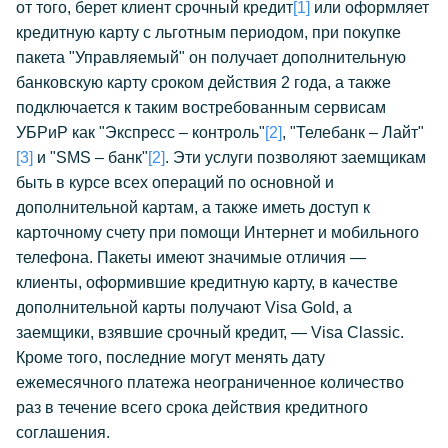
от того, берет клиент срочный кредит
[1]
или оформляет
кредитную карту с льготным периодом, при покупке
пакета "Управляемый" он получает дополнительную
банковскую карту сроком действия 2 года, а также
подключается к таким востребованным сервисам
УБРиР как "Экспресс – контроль"
[2]
, "Телебанк – Лайт"
[3]
и "SMS – банк"
[2]
. Эти услуги позволяют заемщикам
быть в курсе всех операций по основной и
дополнительной картам, а также иметь доступ к
карточному счету при помощи Интернет и мобильного
телефона. Пакеты имеют значимые отличия —
клиенты, оформившие кредитную карту, в качестве
дополнительной карты получают Visa Gold, а
заемщики, взявшие срочный кредит, — Visa Classic.
Кроме того, последние могут менять дату
ежемесячного платежа неограниченное количество
раз в течение всего срока действия кредитного
соглашения.