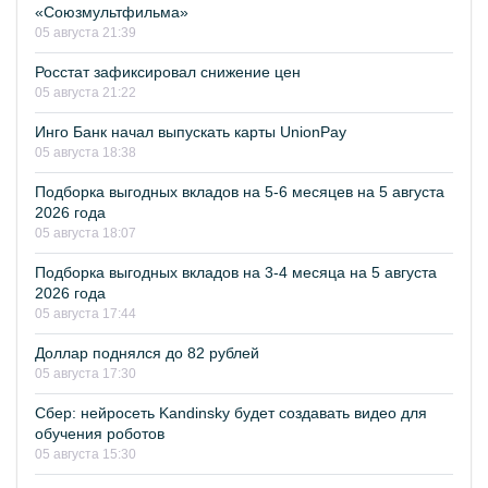
«Союзмультфильма»
05 августа 21:39
Росстат зафиксировал снижение цен
05 августа 21:22
Инго Банк начал выпускать карты UnionPay
05 августа 18:38
Подборка выгодных вкладов на 5-6 месяцев на 5 августа
2026 года
05 августа 18:07
Подборка выгодных вкладов на 3-4 месяца на 5 августа
2026 года
05 августа 17:44
Доллар поднялся до 82 рублей
05 августа 17:30
Сбер: нейросеть Kandinsky будет создавать видео для
обучения роботов
05 августа 15:30