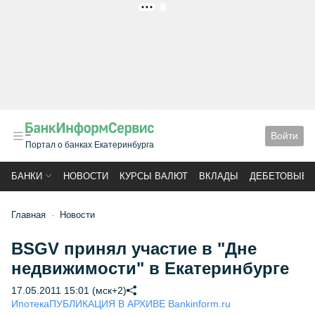
РЕКЛАМА
Войти
Портал о банках Екатеринбурга
БАНКИ
НОВОСТИ
КУРСЫ ВАЛЮТ
ВКЛАДЫ
ДЕБЕТОВЫЕ 
Главная
Новости
BSGV принял участие в "Дне
недвижимости" в Екатеринбурге
17.05.2011 15:01 (мск+2)
Ипотека
ПУБЛИКАЦИЯ В АРХИВЕ Bankinform.ru