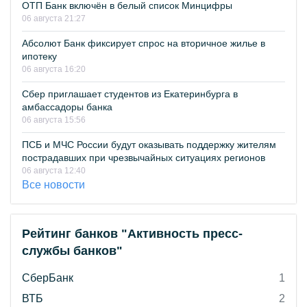
ОТП Банк включён в белый список Минцифры
06 августа 21:27
Абсолют Банк фиксирует спрос на вторичное жилье в
ипотеку
06 августа 16:20
Сбер приглашает студентов из Екатеринбурга в
амбассадоры банка
06 августа 15:56
ПСБ и МЧС России будут оказывать поддержку жителям
пострадавших при чрезвычайных ситуациях регионов
06 августа 12:40
Все новости
Рейтинг банков "Активность пресс-
службы банков"
СберБанк
1
ВТБ
2