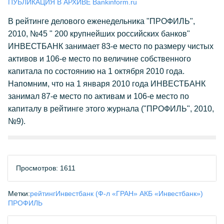
ПУБЛИКАЦИЯ В АРХИВЕ Bankinform.ru
В рейтинге делового еженедельника "ПРОФИЛЬ",
2010, №45 " 200 крупнейших российских банков"
ИНВЕСТБАНК занимает 83-е место по размеру чистых
активов и 106-е место по величине собственного
капитала по состоянию на 1 октября 2010 года.
Напомним, что на 1 января 2010 года ИНВЕСТБАНК
занимал 87-е место по активам и 106-е место по
капиталу в рейтинге этого журнала ("ПРОФИЛЬ", 2010,
№9).
Просмотров: 1611
Метки:
рейтинг
Инвестбанк (Ф-л «ГРАН» АКБ «Инвестбанк»)
ПРОФИЛЬ