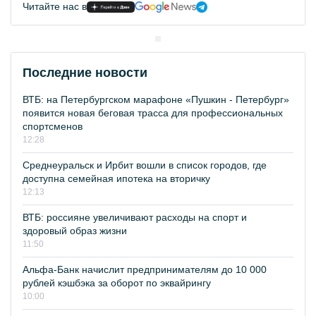
Читайте нас в
Последние новости
ВТБ: на Петербургском марафоне «Пушкин - Петербург»
появится новая беговая трасса для профессиональных
спортсменов
12:28
Среднеуральск и Ирбит вошли в список городов, где
доступна семейная ипотека на вторичку
12:13
ВТБ: россияне увеличивают расходы на спорт и
здоровый образ жизни
11:50
Альфа-Банк начислит предпринимателям до 10 000
рублей кэшбэка за оборот по эквайрингу
10:00