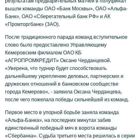
результатам предварительных матчей в полуфинал
вышли команды ОАО «Банк Москвы», ОАО «Альфа-
Банк», ОАО «Сберегательный банк РФ» и АК
«Промторгбанк» (ЗАО).
После традиционного парада команд вступительное
слово было предоставлено Управляющему
Кемеровским филиалом ОАО КБ
«АГРОПРОМКРЕДИТ» Оксане Черданцевой.
«Уверена, что турнир будет способствовать
дальнейшему укреплению деловых, партнерских и
дружеских отношений в банковском сообществе
города Кемерово», - заявила Оксана Черданцева,
после чего пожелала победы сильнейшей из команд.
Первое место в упорной борьбе заняла команда
«Альфа-Банка», на последних минутах забив
единственный победный мяч в ворота команды
«Сбербанка». Судьба третьего места решилась в серии