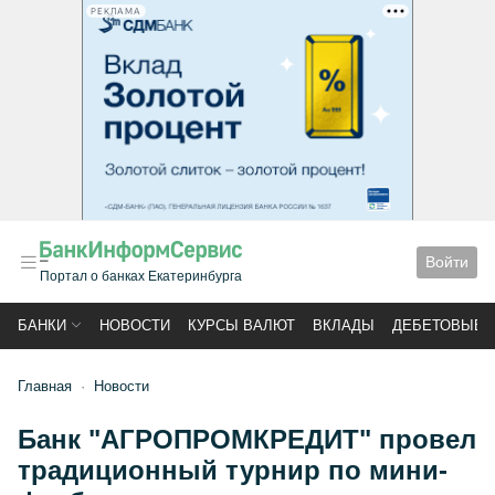
РЕКЛАМА
Войти
Портал о банках Екатеринбурга
БАНКИ
НОВОСТИ
КУРСЫ ВАЛЮТ
ВКЛАДЫ
ДЕБЕТОВЫЕ 
Главная
Новости
Банк "АГРОПРОМКРЕДИТ" провел
традиционный турнир по мини-