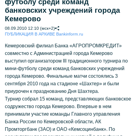
футболу среди команд
банковских учреждений города
Кемерово
08.09.2010 12:10 (мск+2)
ПУБЛИКАЦИЯ В АРХИВЕ Bankinform.ru
Кемеровский филиал Банка «АГРОПРОМКРЕДИТ»
совместно с Администрацией города Кемерово
выступил организатором III традиционного турнира по
мини-футболу среди команд банковских учреждений
города Кемерово. Финальные матчи состоялись 3
сентября 2010 года на стадионе «Шахтер» и были
приурочен к празднованию Дня Шахтера.
Турнир собрал 15 команд, представляющих банковское
содружество города Кемерово. Впервые в нем
принимали участие команды Главного управления
Банка России по Кемеровской области, АК
Промторгбанк (ЗАО) и ОАО «Кемсоцинбанк». По