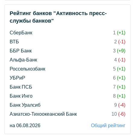
Рейтинг банков "Активность пресс-
службы банков"
СберБанк
1
(+1)
ВТБ
2
(-1)
ББР Банк
3
(+9)
Альфа-Банк
4
(-1)
Россельхозбанк
5
(+1)
УБРиР
6
(+1)
Банк ПСБ
7
(+1)
Банк Инго
8
(+1)
Банк Уралсиб
9
(-4)
Азиатско-Тихоокеанский Банк
10
(-6)
на 06.08.2026
Общий рейтинг