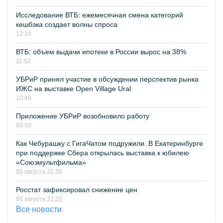
Исследование ВТБ: ежемесячная смена категорий
кешбэка создает волны спроса
12:14
ВТБ: объем выдачи ипотеки в России вырос на 38%
11:52
УБРиР принял участие в обсуждении перспектив рынка
ИЖС на выставке Open Village Ural
10:40
Приложение УБРиР возобновило работу
09:50
Как Чебурашку с ГигаЧатом подружили. В Екатеринбурге
при поддержке Сбера открылась выставка к юбилею
«Союзмультфильма»
05 августа 21:39
Росстат зафиксировал снижение цен
05 августа 21:22
Все новости